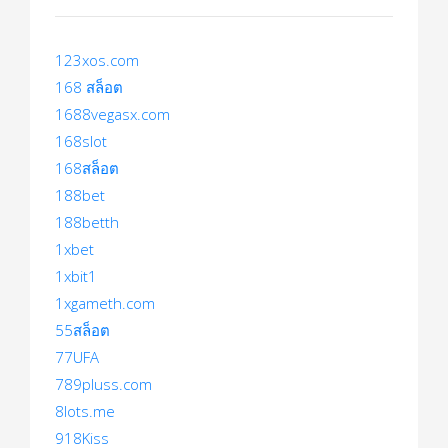
123xos.com
168 สล็อต
1688vegasx.com
168slot
168สล็อต
188bet
188betth
1xbet
1xbit1
1xgameth.com
55สล็อต
77UFA
789pluss.com
8lots.me
918Kiss