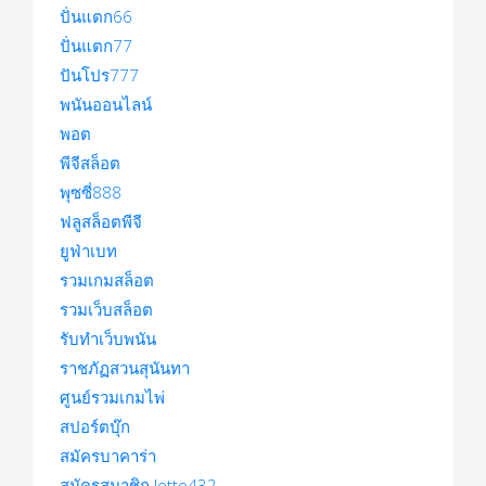
ปั่นแตก66
ปั่นแตก77
ปันโปร777
พนันออนไลน์
พอต
พีจีสล็อต
พุซซี่888
ฟลูสล็อตพีจี
ยูฟ่าเบท
รวมเกมสล็อต
รวมเว็บสล็อต
รับทำเว็บพนัน
ราชภัฏสวนสุนันทา
ศูนย์รวมเกมไพ่
สปอร์ตบุ๊ก
สมัครบาคาร่า
สมัครสมาชิก lotto432