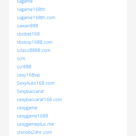
sagame
sagame168th
sagame168th.com
sawan888
sbobet168
sbotop1688.com
sclass8888.com
scm
scr888
sexy168vip
SexyAuto168.com
Sexybaccarat
sexybaccarat168.com
sexygame
sexygame1688
sexygameplus.me
shinobi24hr.com