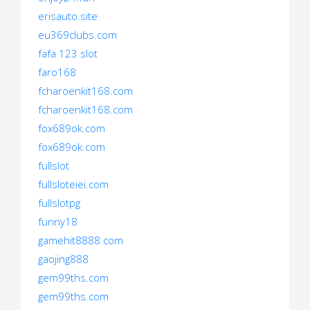
erisauto.site
eu369clubs.com
fafa 123 slot
faro168
fcharoenkit168.com
fcharoenkit168.com
fox689ok.com
fox689ok.com
fullslot
fullsloteiei.com
fullslotpg
funny18
gamehit8888.com
gaojing888
gem99ths.com
gem99ths.com