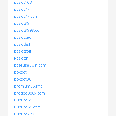
pgslot168
pgslot77
pgslot77.com
pgslot99
pgslot9999.co
pgslotceo
pgslotfish
pgslotgolf
Pgslotth
pgzeus88win.com
pokbet
pokbet88
premium66.info
proded888x.com
PunPro66
PunPro66.com
PunPro777