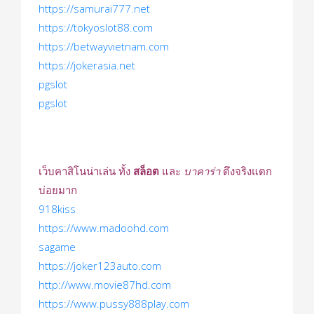
https://samurai777.net
https://tokyoslot88.com
https://betwayvietnam.com
https://jokerasia.net
pgslot
pgslot
เว็บคาสิโนน่าเล่น ทั้ง
สล็อต
และ
บาคาร่า
ตึงจริงแตก
บ่อยมาก
918kiss
https://www.madoohd.com
sagame
https://joker123auto.com
http://www.movie87hd.com
https://www.pussy888play.com