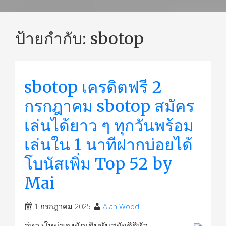
ป้ายกำกับ:
sbotop
sbotop เครดิตฟรี 2
กรกฎาคม sbotop สมัคร
เล่นได้ยาว ๆ ทุกวันพร้อม
เล่นใน 1 นาทีฝากบ่อยได้
โบนัสเพิ่ม Top 52 by
Mai
1 กรกฎาคม 2025
Alan Wood
ลู่ทางใหม่ของนักเดิมพันสมัยดิจิทัล