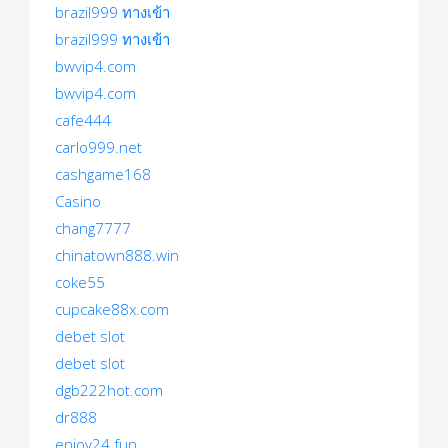
brazil999 ทางเข้า
brazil999 ทางเข้า
bwvip4.com
bwvip4.com
cafe444
carlo999.net
cashgame168
Casino
chang7777
chinatown888.win
coke55
cupcake88x.com
debet slot
debet slot
dgb222hot.com
dr888
enjoy24.fun