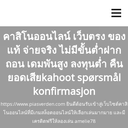
Skip
to
content
คาสิโนออนไลน์ เว็บตรง ของ
แท้ จ่ายจริง ไม่มีขั้นต่ำฝาก
ถอน เดมพันสูง ลงทุนต่ำ คืน
ยอดเสียkahoot spørsmål
konfirmasjon
https://www.piasverden.com ยินดีต้อนรับเข้าสู่เว็บไซต์คาสิ
โนออนไลน์ที่มีเกมสล็อตออนไลน์ให้เลือกเล่นมากมาย และมี
เครดิตฟรีให้ลองเล่น amelie78