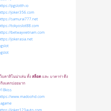
https://pgslotth.io
https://joker356.com
https://samurai777.net
https://tokyoslot88.com
https://betwayvietnam.com
https://jokerasia.net
pgslot
pgslot
เว็บคาสิโนน่าเล่น ทั้ง
สล็อต
และ
บาคาร่า
ตึง
จริงแตกบ่อยมาก
918kiss
https://www.madoohd.com
sagame
https://joker123auto.com