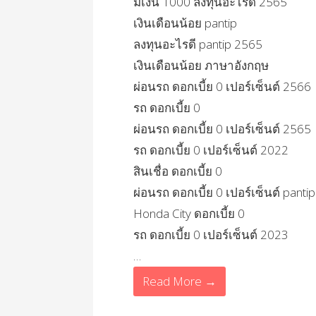
มีเงิน 1000 ลงทุนอะไรดี 2565
เงินเดือนน้อย pantip
ลงทุนอะไรดี pantip 2565
เงินเดือนน้อย ภาษาอังกฤษ
ผ่อนรถ ดอกเบี้ย 0 เปอร์เซ็นต์ 2566
รถ ดอกเบี้ย 0
ผ่อนรถ ดอกเบี้ย 0 เปอร์เซ็นต์ 2565
รถ ดอกเบี้ย 0 เปอร์เซ็นต์ 2022
สินเชื่อ ดอกเบี้ย 0
ผ่อนรถ ดอกเบี้ย 0 เปอร์เซ็นต์ pantip
Honda City ดอกเบี้ย 0
รถ ดอกเบี้ย 0 เปอร์เซ็นต์ 2023
…
Read More →