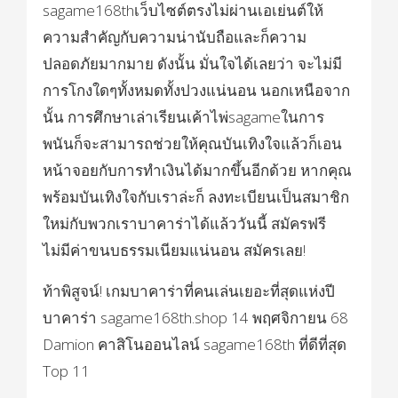
sagame168thเว็บไซต์ตรงไม่ผ่านเอเย่นต์ให้
ความสำคัญกับความน่านับถือและก็ความ
ปลอดภัยมากมาย ดังนั้น มั่นใจได้เลยว่า จะไม่มี
การโกงใดๆทั้งหมดทั้งปวงแน่นอน นอกเหนือจาก
นั้น การศึกษาเล่าเรียนเค้าไพ่sagameในการ
พนันก็จะสามารถช่วยให้คุณบันเทิงใจแล้วก็เอน
หน้าจอยกับการทำเงินได้มากขึ้นอีกด้วย หากคุณ
พร้อมบันเทิงใจกับเราล่ะก็ ลงทะเบียนเป็นสมาชิก
ใหม่กับพวกเราบาคาร่าได้แล้ววันนี้ สมัครฟรี
ไม่มีค่าขนบธรรมเนียมแน่นอน สมัครเลย!
ท้าพิสูจน์! เกมบาคาร่าที่คนเล่นเยอะที่สุดแห่งปี
บาคาร่า sagame168th.shop 14 พฤศจิกายน 68
Damion คาสิโนออนไลน์ sagame168th ที่ดีที่สุด
Top 11