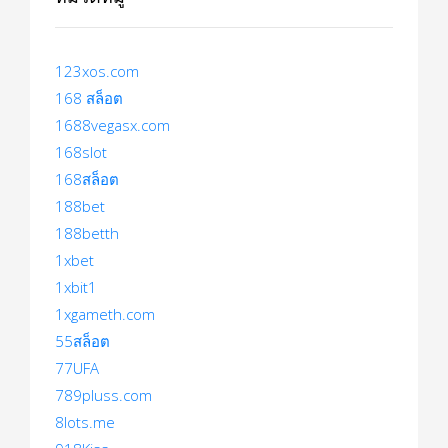
123xos.com
168 สล็อต
1688vegasx.com
168slot
168สล็อต
188bet
188betth
1xbet
1xbit1
1xgameth.com
55สล็อต
77UFA
789pluss.com
8lots.me