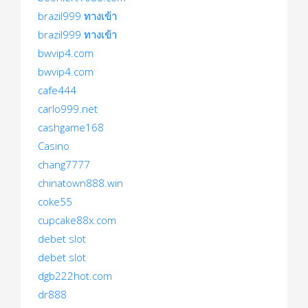
brazil999 ทางเข้า
brazil999 ทางเข้า
bwvip4.com
bwvip4.com
cafe444
carlo999.net
cashgame168
Casino
chang7777
chinatown888.win
coke55
cupcake88x.com
debet slot
debet slot
dgb222hot.com
dr888