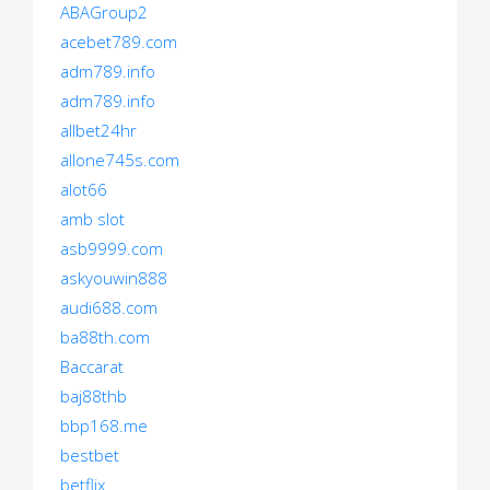
ABAGroup2
acebet789.com
adm789.info
adm789.info
allbet24hr
allone745s.com
alot66
amb slot
asb9999.com
askyouwin888
audi688.com
ba88th.com
Baccarat
baj88thb
bbp168.me
bestbet
betflix