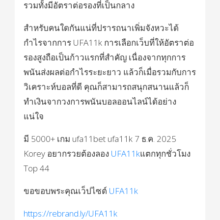
รวมทั้งมีอัตราต่อรองที่เป็นกลาง
สำหรับคนใดกันแน่ที่ปรารถนาเพิ่มจังหวะได้
กำไรจากการ UFA11k การเลือกเว็บที่ให้อัตราต่อ
รองสูงถือเป็นก้าวแรกที่สำคัญ เนื่องจากทุกการ
พนันส่งผลต่อกำไรระยะยาว แล้วก็เมื่อรวมกับการ
วิเคราะห์บอลที่ดี คุณก็สามารถสนุกสนานแล้วก็
ทำเงินจากวงการพนันบอลออนไลน์ได้อย่าง
แน่ใจ
มี 5000+ เกม ufa11bet ufa11k 7 ธ.ค. 2025
Korey อยากรวยต้องลอง
UFA11k
แตกทุกชั่วโมง
Top 44
ขอขอบพระคุณเว็ปไซต์
UFA11k
https://rebrand.ly/UFA11k