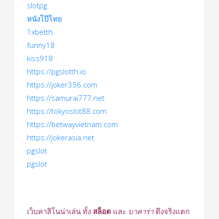
slotpg
หนังโป๊ไทย
1xbetth
funny18
kiss918
https://pgslotth.io
https://joker356.com
https://samurai777.net
https://tokyoslot88.com
https://betwayvietnam.com
https://jokerasia.net
pgslot
pgslot
เว็บคาสิโนน่าเล่น ทั้ง
สล็อต
และ
บาคาร่า
ตึงจริงแตก