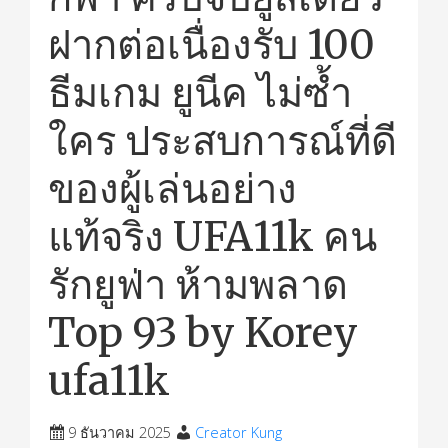
ฝากต่อเนื่องรับ 100
ธีมเกม ยูนีค ไม่ซ้ำ
ใคร ประสบการณ์ที่ดี
ของผู้เล่นอย่าง
แท้จริง UFA11k คน
รักยูฟ่า ห้ามพลาด
Top 93 by Korey
ufa11k
9 ธันวาคม 2025
Creator Kung