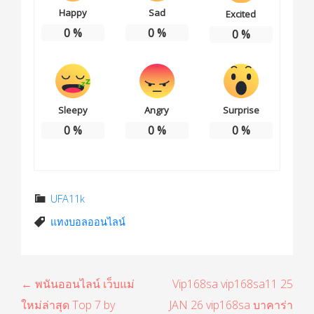
Happy
Sad
Excited
0
%
0
%
0
%
Sleepy
Angry
Surprise
0
%
0
%
0
%
UFA11k
แทงบอลออนไลน์
แ
← พนันออนไลน์ เว็บแม่
Vip168sa vip168sa11 25
ใหม่ล่าสุด Top 7 by
JAN 26 vip168sa บาคาร่า
น