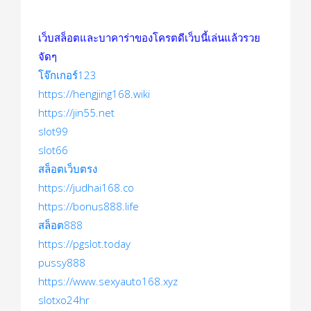
เว็บสล็อตและบาคาร่าของโครตดีเว็บนี้เล่นแล้วรวย
จัดๆ
โจ๊กเกอร์123
https://hengjing168.wiki
https://jin55.net
slot99
slot66
สล็อตเว็บตรง
https://judhai168.co
https://bonus888.life
สล็อต888
https://pgslot.today
pussy888
https://www.sexyauto168.xyz
slotxo24hr