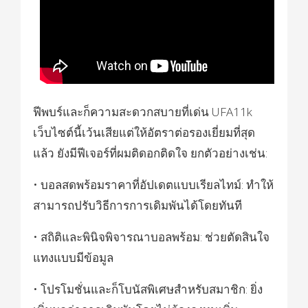
ฟีพบร์และก็ความสะดวกสบายที่เด่น UFA11k
เว็บไซต์นี้เว้นเสียแต่ให้อัตราต่อรองเยี่ยมที่สุด
แล้ว ยังมีฟีเจอร์ที่ผมติดอกติดใจ ยกตัวอย่างเช่น:
• บอลสดพร้อมราคาที่อัปเดตแบบเรียลไทม์: ทำให้
สามารถปรับวิธีการการเดิมพันได้โดยทันที
• สถิติและพินิจพิจารณาบอลพร้อม: ช่วยตัดสินใจ
แทงแบบมีข้อมูล
• โปรโมชั่นและก็โบนัสพิเศษสำหรับสมาชิก: ยิ่ง