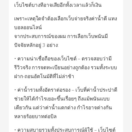
เว็บไซต์บางทีอาจเสียอีกทั้งเวลาแล้วก็เงิน
เพราะเหตุใดจำต้องเลือกเว็บจ่ายจริงค่าน้ำดี แทง
บอลออนไลน์
จากประสบการณ์ของผม การเลือกเว็บพนันมี
ปัจจัยหลักอยู่ 3 อย่าง:
• ความน่าเชื่อถือของเว็บไซต์ – ตรวจสอบว่ามี
รีวิวจริง การจดทะเบียนอย่างถูกต้อง รวมทั้งระบบ
ฝาก-ถอนอัตโนมัติที่ไม่ล่าช้า
• ค่าน้ำรวมทั้งอัตราต่อรอง – เว็บที่ค่าน้ำประปาดี
ช่วยให้ได้กำไรเยอะขึ้นเรื่อยๆ ถึงแม้พนันแบบ
เดียวกัน แต่ว่าค่าน้ำแตกต่าง กำไรอาจต่างกัน
หลายร้อยบาทต่อบิล
• ความสบายรวมทั้งประสบการณ์ผู้ใช้ – เว็บไซต์