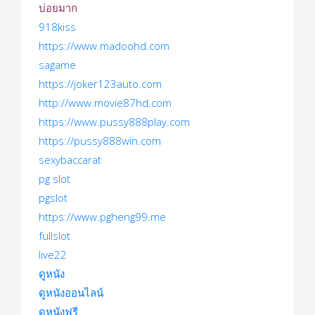
บ่อยมาก
918kiss
https://www.madoohd.com
sagame
https://joker123auto.com
http://www.movie87hd.com
https://www.pussy888play.com
https://pussy888win.com
sexybaccarat
pg slot
pgslot
https://www.pgheng99.me
fullslot
live22
ดูหนัง
ดูหนังออนไลน์
ดูหนังฟรี