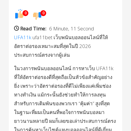
0
0
Read Time:
6 Minute, 11 Second
UFA11k
ufa11bet เว็บพนันบอลออนไลน์ที่ให้
อัตราต่อรองเหมาะสมที่สุดในปี 2026
ประสบการณ์ตรงจากผู้เล่น
ในวงการพนันบอลออนไลน์ การหาเว็บ UFA11k
ที่ให้อัตราต่อรองดีที่สุดถือเป็นหัวข้อสำคัญอย่าง
ยิ่ง เพราะว่าอัตราต่อรองที่ดีไม่เพียงแค่เพิ่มช่อง
ทางทำเงิน แม้กระนั้นยังช่วยทำให้การลงทุน
สำหรับการเดิมพันของพวกเรา “คุ้มค่า” สูงที่สุด
ในฐานะที่ผมเป็นคนที่พอใจการพนันบอลมา
ยาวนานหลายปี ผมก็เลยขอเล่าประสบการณ์ตรง
ในการค้นหาเว็บไซต์แทงบอลออนไลน์ที่ดีเยี่ยม