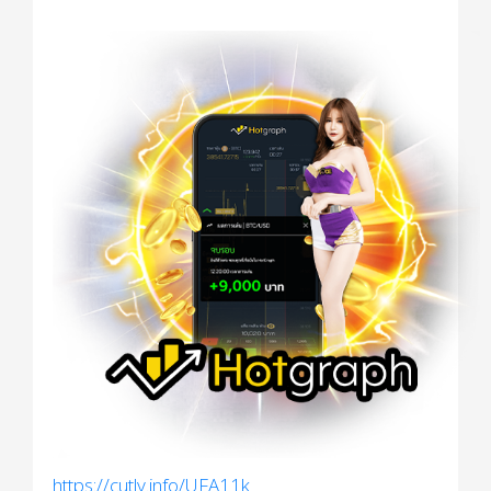
https://cutly.info/UFA11k