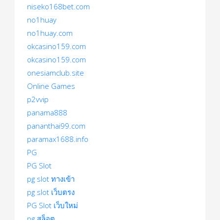
niseko168bet.com
no1huay
no1huay.com
okcasino159.com
okcasino159.com
onesiamclub.site
Online Games
p2vvip
panama888
pananthai99.com
paramax1688.info
PG
PG Slot
pg slot ทางเข้า
pg slot เว็บตรง
PG Slot เว็บใหม่
pg สล็อต