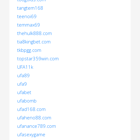
tangtem168
teenoi69
temmax69
thehulk888.com
tia8kingbet.com
tkbpgg.com
topstar359win.com
UFA11k
ufa89
ufa9
ufabet
ufabomb
ufad168.com
ufaheno88.com
ufanance789.com
ufasexygame