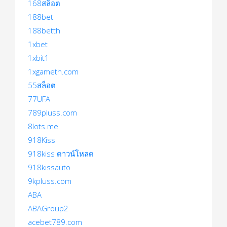
168สล็อต
188bet
188betth
1xbet
1xbit1
1xgameth.com
55สล็อต
77UFA
789pluss.com
8lots.me
918Kiss
918kiss ดาวน์โหลด
918kissauto
9kpluss.com
ABA
ABAGroup2
acebet789.com