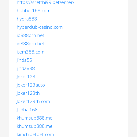
https://sretthi99.bet/enter/
hubbet168.com
hydra888
hyperclub-casino.com
ib888pro.bet
ib888pro.bet
item388.com
Jinda55
jinda888
Joker123
joker123auto
joker123th
Joker123th.com
Judhai168
khumsup888.me
khumsup888.me
kimchibetbet.com