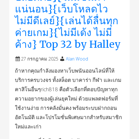
แน่นอน}{เว็บโหลดไว
ไม่มีดีเลย์}{เล่นได้ลื่นทุก
ค่ายเกม}{ไม่มีเด้ง ไม่มี
ค้าง} Top 32 by Halley
27 กรกฎาคม 2025
Alan Wood
ถ้าหากคุณกำลังมองหาเว็บพนันออนไลน์ที่ให้
บริการครบวงจร ทั้งสล็อต บาคาร่า กีฬา และเกม
คาสิโนอื่นๆrich818 คือตัวเลือกที่ตอบปัญหาทุก
ความอยากของผู้เล่นยุคใหม่ ด้วยแพลตฟอร์มที่
ใช้งานง่าย การคลังมั่นคง พร้อมระบบฝากถอน
อัตโนมัติ และโปรโมชั่นพิเศษมากสำหรับสมาชิก
ใหม่และเก่า