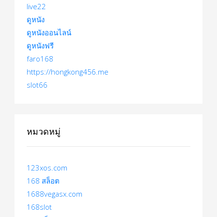
live22
ดูหนัง
ดูหนังออนไลน์
ดูหนังฟรี
faro168
https://hongkong456.me
slot66
หมวดหมู่
123xos.com
168 สล็อต
1688vegasx.com
168slot