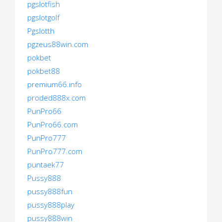
pgslotfish
pgslotgolf
Pgslotth
pgzeus88win.com
pokbet
pokbet88
premium66.info
proded888x.com
PunPro66
PunPro66.com
PunPro777
PunPro777.com
puntaek77
Pussy888
pussy888fun
pussy888play
pussy888win