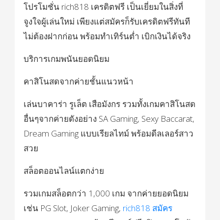
โปรโมชั่น rich818 เครดิตฟรี เป็นเยี่ยมในสิ่งที่
จูงใจผู้เล่นใหม่ เพียงแต่สมัครก็รับเครดิตฟรีทันที
ไม่ต้องฝากก่อน พร้อมทำเทิร์นต่ำ เบิกเงินได้จริง
บริการเกมพนันยอดนิยม
คาสิโนสดจากค่ายชั้นแนวหน้า
เล่นบาคาร่า รูเล็ต เสือมังกร รวมทั้งเกมคาสิโนสด
อื่นๆจากค่ายดังอย่าง SA Gaming, Sexy Baccarat,
Dream Gaming แบบเรียลไทม์ พร้อมดีลเลอร์สาว
สวย
สล็อตออนไลน์แตกง่าย
รวมเกมสล็อตกว่า 1,000 เกม จากค่ายยอดนิยม
เช่น PG Slot, Joker Gaming,
rich818 สมัคร