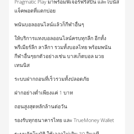
Pragmatic Play มาพร้อมฟีเจอร์ฟรีสปิน และโบนัส
แจ็คพอตที่แตกบ่อย
พนันบอลออนไลน์แล้วก็กีฬาอื่นๆ
ให้บริการแทงบอลออนไลน์ครบทุกลีก อีกทั้ง
พรีเมียร์ลีก ลาลีกา รวมทั้งบอลไทย พร้อมพนัน
กีฬาอื่นๆยกตัวอย่างเช่น บาสเก็ตบอล มวย
เทนนิส
ระบบฝากถอนที่เร็วรวมทั้งปลอดภัย
ฝากอย่างต่ำเพียงแค่ 1 บาท
ถอนสูงสุดหลักล้านต่อวัน
รองรับทุกธนาคารไทย และ TrueMoney Wallet
ระบบอัตโนมัติ ใช้เวลาไม่เกิน 30 วินาที