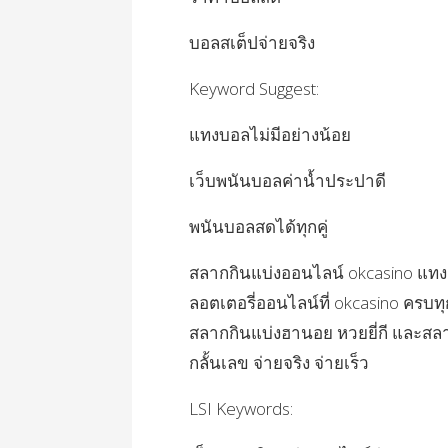
บอลสเต็ปจ่ายจริง
Keyword Suggest:
แทงบอลไม่มีอย่างน้อย
เว็บพนันบอลค่าน้ำประปาดี
พนันบอลสดได้ทุกคู่
สลากกินแบ่งออนไลน์ okcasino แทงง
ลอตเตอรี่ออนไลน์ที่ okcasino ครบ
สลากกินแบ่งฮานอย หวยยี่กี และสลาก
กลั้นเลข จ่ายจริง จ่ายเร็ว
LSI Keywords: