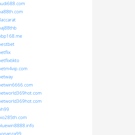
audi688.com
ba88th.com
Baccarat
baj88thb
bbp168.me
bestbet
betflix
betflixtikto
betm4vip.com
betway
betwin6666.com
betworld369hot.com
betworld369hot.com
bh99
bio285th.com
bluewin8888.info
bonanza99