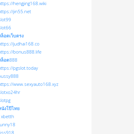
https://hengjing168.wiki
https://jin55.net
slot99
slot66
สล็อตเว็บตรง
https://judhai168.co
https://bonus888.life
สล็อต888
https://pgslot.today
pussy888
https://www.sexyauto168.xyz
slotxo24hr
slotpg
หนังโป๊ไทย
1xbetth
funny18
kiss918