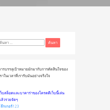
ค้นหา
สำหรับ:
การบรรลุเป้าหมายมักมากับการตัดสินใจของ
เราในเวลาที่เรารับมันอย่างจริงใจ
เว็บสล็อตและบาคาร่าของโครตดีเว็บนี้เล่น
แล้วรวยจัดๆ
โจ๊กเกอร์123