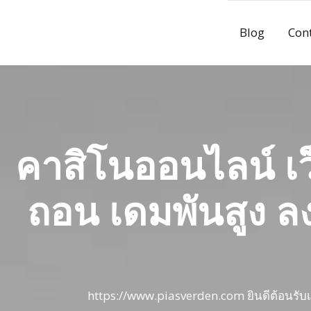
Skip
to
Blog
Con
content
คาสิโนออนไลน์ เว็
ถอน เดมพันสูง ล
https://www.piasverden.com ยินดีต้อนรับเข