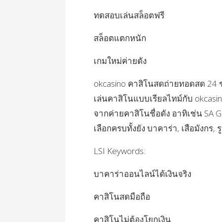
ทดสอบเล่นสล็อตฟรี
สล็อตแตกหนัก
เกมใหม่ค่ายดัง
okcasino คาสิโนสดถ่ายทอดสด 24 
เล่นคาสิโนแบบเรียลไทม์กับ okcasi
จากค่ายคาสิโนชื่อดัง อาทิเช่น SA G
เลือกครบทั้งยัง บาคาร่า, เสือมังกร, ร
LSI Keywords:
บาคาร่าออนไลน์ได้เงินจริง
คาสิโนสดมือถือ
คาสิโนไม่ต้องโยกเงิน