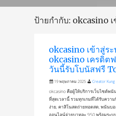
ป้ายกำกับ:
okcasino เข
okcasino เข้าสู่
okcasino เครดิตฟ
วันนี้รับโบนัสฟรี 
19 พฤษภาคม 2025
Creator Kung
okcasino คือผู้ให้บริการเว็บไซต์พน
ที่สุดเวลานี้ รวมทุกเกมที่ได้รับควา
ง่าย, คาสิโนสดถ่ายทอดสด, พนันบอล
ออนไลน์จ่ายบาทละ 950 พร้อมระบบ ฝา