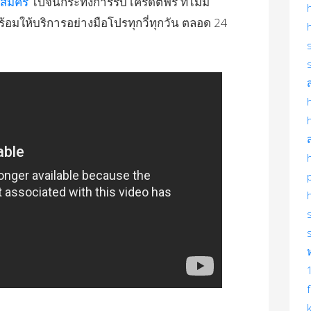
สมัคร
ไปจนกระทั่งการรับ เครดิตฟรี ที่ไม่มี
้อมให้บริการอย่างมือโปรทุกวี่ทุกวัน ตลอด 24