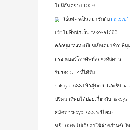
ไม่มีอันตราย 100%
วิธีสมัครเป็นสมาชิกกับ
nakoya
เข้าไปที่หน้าเว็บ nakoya1688
คลิกปุ่ม “ลงทะเบียนเป็นสมาชิก” ที่
กรอกเบอร์โทรศัพท์และรหัสผ่าน
รับรอง OTP ที่ได้รับ
nakoya1688 เข้าสู่ระบบ และรับ nak
ปริศนาที่พบได้บ่อยเกี่ยวกับ nakoy
สมัคร nakoya1688 ฟรีไหม?
ฟรี 100% ไม่เสียค่าใช้จ่ายสำหรับ