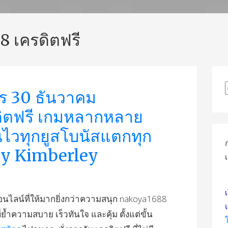
 เครดิตฟรี
ร 30 ธันวาคม
ิตฟรี เกมหลากหลาย
นไวทุกยูสโบนัสแตกทุก
by Kimberley
นไลน์ที่ให้มากยิ่งกว่าความสนุก nakoya1688
ย้ำความสบาย เร็วทันใจ และคุ้ม ตั้งแต่ขั้น