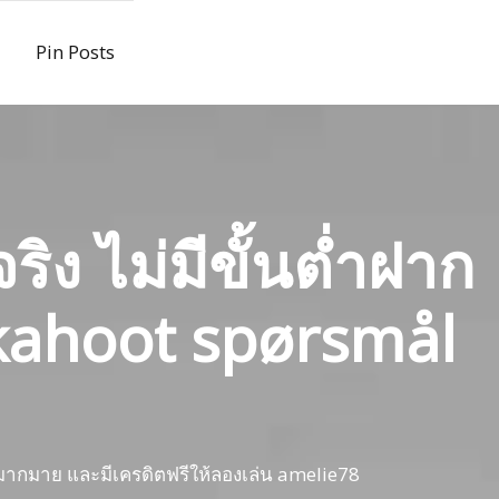
Pin Posts
ิง ไม่มีขั้นต่ำฝาก
ยkahoot spørsmål
่นมากมาย และมีเครดิตฟรีให้ลองเล่น amelie78