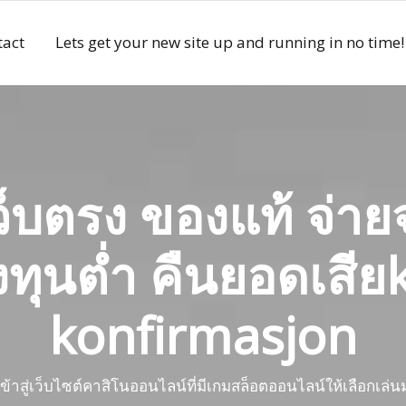
tact
Lets get your new site up and running in no time!
บตรง ของแท้ จ่ายจร
งทุนต่ำ คืนยอดเสี
konfirmasjon
้าสู่เว็บไซต์คาสิโนออนไลน์ที่มีเกมสล็อตออนไลน์ให้เลือกเล