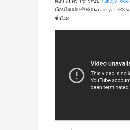
ตอน สมัคร, เข้าระบบ,
nakoya1688 
เงื่อนไขสลับซับซ้อน nakoya1688 พร
ชั่วโมง