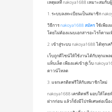
เหตุผลที่ nakoya1688 เหมาะสมกับผู้
1. ระบบลงทะเบียนเป็นสมาชิก nakoy
วิธีการ
nakoya1688 สมัคร
ใช้เพียง
โดยไม่ต้องแนบเอกสารอะไรก็ตามเพ
2. เข้าสู่ระบบ nakoya1688 ได้ทุกเครื
เว็บถูกดีไซน์ให้ใช้งานได้กับทุกแพล
แท็บเล็ต เพียงแค่เข้าสู่เว็บ nakoya
ดาวน์โหลด
3. แจกเครดิตฟรีให้กับสมาชิกใหม่
nakoya1688 เครดิตฟรี มอบให้โดยทั
ฝากก่อน แล้วก็ยังมีโปรพิเศษต่อเนื่อ