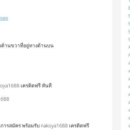
1688
มุมด้านขวาที่อยู่ทางด้านบน
oya1688 เครดิตฟรี ทันที
a1688
ในการสมัคร พร้อมรับ nakoya1688 เครดิตฟรี