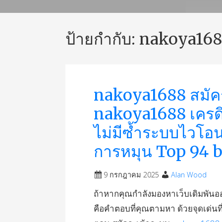
ป้ายกำกับ:
nakoya1688
nakoya1688 สมัค
nakoya1688 เครด
ไม่มีซ้ำระบบไวโอ
การหมุน Top 94 
9 กรกฎาคม 2025
Alan Wood
ถ้าหากคุณกำลังมองหาเว็บเดิมพันออ
คือคำตอบที่คุณตามหา ด้วยจุดเด่นที่