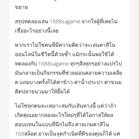
ขยาย
สรุปทดลองเล่น 1688sagame จากใจผู้ที่เคยไม่
เชื่ออะไรอย่างนี้เลย
พวกเราไม่ใช่คนที่มีความคิดว่าจะเล่นคาสิโน
ออนไลน์ในชีวิตนี้ด้วยซ้ำ แม้กระนั้นพอใช้ได้
ทดลองกับ 1688sagame ทุกๆสิ่งทุกๆอย่างแปรไป
มันกลายเป็นกิจกรรมที่ช่วยผ่อนคลายความเคลีย
ด แถมบางครั้งก็ได้ค่าข้าว ค่าน้ำประปา ค่าขนม
ติดปลายนวมมาให้ยิ้มได้
ไม่ใช่ทุกคนจะเหมาะสมกับเส้นทางนี้ แต่ว่าถ้า
เกิดคุณอยากลองอะไรใหม่ๆที่ได้โอกาสให้ผล
ตอบแทนในแบบที่นึกไม่ถึง ค่ายเกมคาสิโน
168สล็อต อาจเป็นจุดกำเนิดที่ดีของคุณก็ได้ แค่