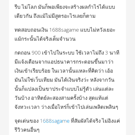
รีบ ไม่โลภ มันก็พอเพียงจะสร้างผลกำไรได้แบบ
เดียวกัน ถึงแม้ไม่มีสูตรอะไรเลยก็ตาม
ทดสอบถอนเงิน 1688sagame แบบไม่หวังเยอะ
แม้กระนั้นได้จริงเต็มจำนวน
กดถอน 900 เข้าไปในระบบ ใช้เวลาไม่ถึง 3 นาที
มีแจ้งเตือนจากแอปธนาคารกระดอนขึ้นมาว่า
เงินเข้าเรียบร้อย ในเวลานั้นแหละที่คิดว่า เอ้อ
มันไม่ใช่เว็บเทียม มันได้เงินจริงว่ะ หลังจากวัน
นั้นก็แปลงเป็นขาประจำแบบไม่รู้ตัว เล่นแต่ละ
วันบ้าง อาทิตย์ละสองสามครั้งบ้าง สุดแท้แต่
จังหวะเวลา ว่างเมื่อไหร่ก็เข้าไปเล่นเพลิดเพลินๆ
จุดเด่นของ
1688sagame
ที่สัมผัสได้จริง ไม่อิงแค่
รีวิวคนอื่นๆ