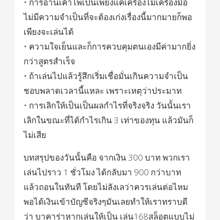
• การอ่านเค้าไพ่เป็นเพียงแค่เครื่องไม้เครื่องมือ
ไม่มีความจำเป็นที่จะต้องเก่งเรื่องนี้มากมายก็พอ
เพียงจะเล่นได้
• ความใจเย็นและก็การควบคุมตนเองมีค่ามากยิ่ง
กว่าสูตรสำเร็จ
• ถ้าเล่นไปแล้วรู้สึกเริ่มเชื่อมั่นเกินความจำเป็น
ชอบพลาดเวลานี้แหละ เพราะเหตุว่าประมาท
• การเลิกให้เป็นเป็นผลกำไรที่จริงจริง วันนั้นเรา
เลิกในขณะที่ได้กำไรเกิน 3 เท่าของทุน แล้วมันก็
ไม่เสีย
บทสรุปของวันนั้นคือ จากเงิน 300 บาท พวกเรา
เล่นไปราว 1 ชั่วโมง ได้กลับมา 900 กว่าบาท
แล้วถอนในทันที โดยไม่ลังเลว่าควรเล่นต่อไหม
พอได้เงินเข้าบัญชีจริงๆมันเลยทำให้เราทราบดี
ว่า บาคาร่าหากเล่นให้เป็น เล่น168สล็อตแบบไม่