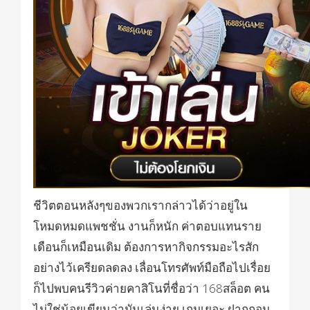
ชีวิตตอนหลังๆของพวกเรากล่าวได้ว่าอยู่ใน
โหมดหมดแพชชั่น งานก็หนัก ค่าตอบแทนราย
เดือนก็เหมือนเดิม ต้องการหากิจกรรมอะไรสัก
อย่างไว้เครียดลดลง เลื่อนโทรศัพท์มือถือไปเรื่อย
ก็ไปพบคนรีวิวค่ายคาสิโนที่ชื่อว่า 168สล็อต คน
ไม่ใช่น้อยเขียนว่ามันเล่นง่าย เกมเยอะ ฝากถอน