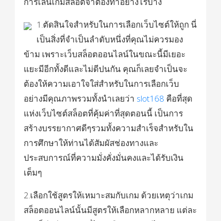
การเล่นเกมสล็อตจำต้องทำอย่างไรบ้าง
1.ตัดสินใจสำหรับในการเลือกเว็บไซต์ให้ถูก นี่
เป็นสิ่งที่จำเป็นลำดับหนึ่งที่คุณไม่ควรมอง
ข้าม เพราะเว็บสล็อตออนไลน์ในขณะนี้มีเยอะ
แยะมีอีกทั้งดีและไม่ดีปนกัน คุณก็เลยจำเป็นจะ
ต้องให้ความเอาใจใส่สำหรับในการเลือกเว็บ
อย่างมีคุณภาพรวมทั้งนำเลยว่า
slot168
คือที่สุด
แห่งเว็บไซต์สล็อตที่คุ้มค่าที่สุดตอนนี้ เป็นการ
สร้างบรรยากาศดีๆรวมทั้งความสำเร็จสำหรับใน
การศึกษาให้ท่านได้สัมผัสช่องทางและ
ประสบการณ์ที่ความมั่งคั่งมั่นคงและได้รับเงิน
เต็มๆ
2.เลือกใช้สูตรให้เหมาะสมกับเกม ด้วยเหตุว่าเกม
สล็อตออนไลน์นั้นมีสูตรให้เลือกหลากหลาย แต่ละ