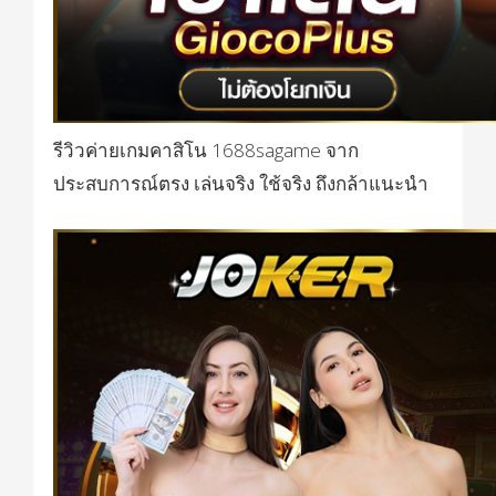
รีวิวค่ายเกมคาสิโน 1688sagame จาก
ประสบการณ์ตรง เล่นจริง ใช้จริง ถึงกล้าแนะนำ