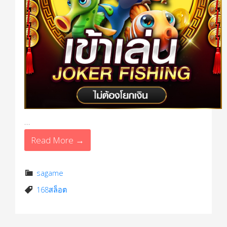
…
Read More →
sagame
168สล็อต