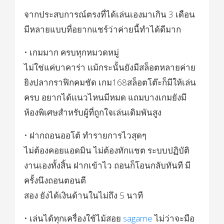
จากประสบการณ์ตรงที่ได้เล่นเองมาเกิน 3 เดือน
มีหลายแบบที่อยากแชร์ว่าค่ายนี้ทำได้ดีมาก
• เกมมาก ครบทุกหมวดหมู่
ไม่ใช่แค่บาคาร่า แม้กระนั้นยังมีสล็อตหลายค่าย
ยิงปลากราฟิกคมชัด เกม168สล็อตโต๊ะก็มีให้เล่น
ครบ อยากได้แนวไหนมีหมด แถมบางเกมยังมี
ห้องพิเศษสำหรับผู้ที่ถูกใจเล่นเดิมพันสูง
• ฝากถอนออโต้ ทำรายการไวสุดๆ
ไม่ต้องคอยแอดมิน ไม่ต้องทักแชต ระบบปฏิบัติ
งานเองทั้งสิ้น ฝากเข้าไว ถอนก็โอนกลับทันที มี
ครั้งนึงถอนตอนตี
สอง ยังได้เงินด้านในไม่ถึง 5 นาที
• เล่นได้ทุกเครื่องใช้ไม้สอย
sagame
ไม่ว่าจะมือ