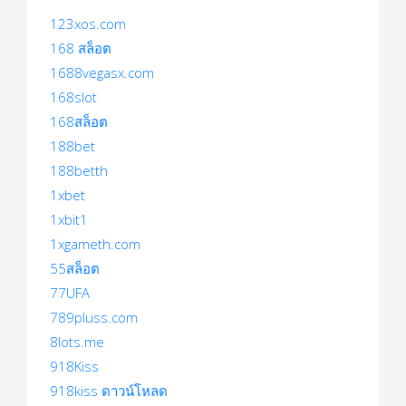
123xos.com
168 สล็อต
1688vegasx.com
168slot
168สล็อต
188bet
188betth
1xbet
1xbit1
1xgameth.com
55สล็อต
77UFA
789pluss.com
8lots.me
918Kiss
918kiss ดาวน์โหลด