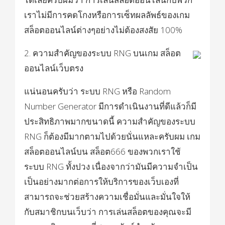
เราไม่มีการคดโกงหรือการเซ็ทผลลัพธ์ของเกม
สล็อตออนไลน์ต่างๆอย่างไม่ต้องสงสัย 100%
2. ความสำคัญของระบบ RNG บนเกม สล็อต
ออนไลน์เว็บตรง
แน่นอนครับว่า ระบบ RNG หรือ Random
Number Generator มีการดำเนินงานที่ดีแล้วก็มี
ประสิทธิภาพมากขนาดนี้ ความสำคัญของระบบ
RNG ก็ต้องมีมากตามไปด้วยนั่นแหละครับผม เกม
สล็อตออนไลน์บน สล็อต666 ของพวกเราใช้
ระบบ RNG ทั้งปวง เนื่องจากว่ามันมีความจำเป็น
เป็นอย่างมากต่อการให้บริการของเว็บเองที่
สามารถจะช่วยสร้างความเชื่อมั่นและมั่นใจให้
กับสมาชิกบนเว็บว่า การเล่นสล็อตของคุณจะมี