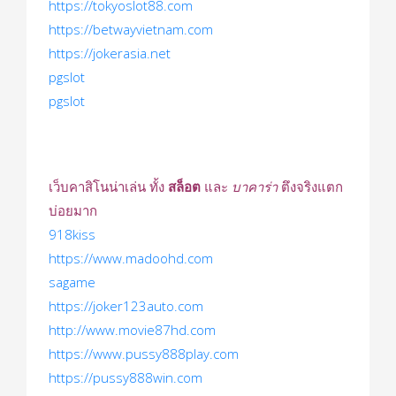
https://tokyoslot88.com
https://betwayvietnam.com
https://jokerasia.net
pgslot
pgslot
เว็บคาสิโนน่าเล่น ทั้ง
สล็อต
และ
บาคาร่า
ตึงจริงแตก
บ่อยมาก
918kiss
https://www.madoohd.com
sagame
https://joker123auto.com
http://www.movie87hd.com
https://www.pussy888play.com
https://pussy888win.com