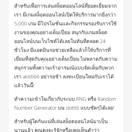
สำหรับเพื่อการเล่นสล็อตออนไลน์ที่ยอดเยี่ยมจาก
เรา มีเกมสล็อตออนไลน์เปิดให้บริการมากยิ่งกว่า
5,000 เกม มีโปรโมชั่นและกิจกรรมรองรับการใช้
งานของคุณอย่างเต็มเปี่ยม สนุกกับเกมสล็อต
ออนไลน์บนเว็บไซต์ได้เลยในทันทีตลอด 24
ชั่วโมง มีแอดมินรอช่วยเหลือแล้วก็ให้บริการที่
เยี่ยมที่สุดกับคุณอย่างเต็มเปี่ยม ไม่พลาดกับความ
สนุกรวมทั้งความเร้าอารมณ์แบบจัดเต็มกับพวก
เรา alot666 อย่ารอช้า ลงทะเบียนใหม่กับเราได้
แล้ววันนี้!
ทำความเข้าใจเกี่ยวกับระบบ RNG หรือ Random
Number Generator บน slot66 แบบชัดๆได้เลย!
สำหรับผู้ใดกันแน่ที่เล่นสล็อตออนไลน์มาเป็น
นานแล้ว คุณคงจะรู้จักหรือเคยเห็นคำว่า