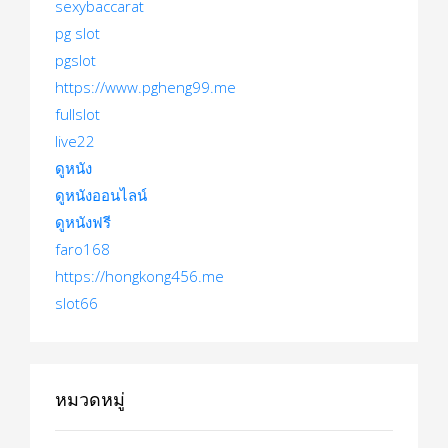
sexybaccarat
pg slot
pgslot
https://www.pgheng99.me
fullslot
live22
ดูหนัง
ดูหนังออนไลน์
ดูหนังฟรี
faro168
https://hongkong456.me
slot66
หมวดหมู่