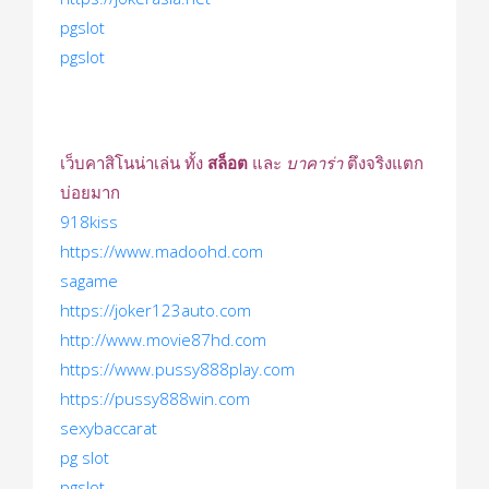
pgslot
pgslot
เว็บคาสิโนน่าเล่น ทั้ง
สล็อต
และ
บาคาร่า
ตึงจริงแตก
บ่อยมาก
918kiss
https://www.madoohd.com
sagame
https://joker123auto.com
http://www.movie87hd.com
https://www.pussy888play.com
https://pussy888win.com
sexybaccarat
pg slot
pgslot