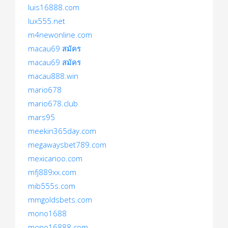
luis16888.com
lux555.net
m4newonline.com
macau69 สมัคร
macau69 สมัคร
macau888.win
mario678
mario678.club
mars95
meekin365day.com
megawaysbet789.com
mexicanoo.com
mfj889xx.com
mib555s.com
mmgoldsbets.com
mono1688
mono16888.com