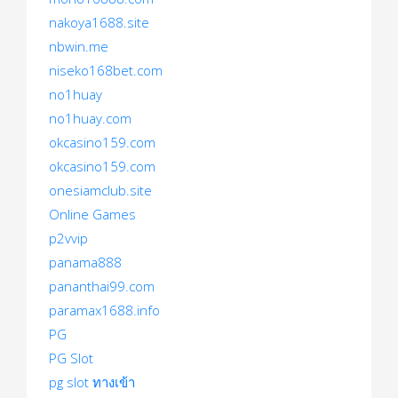
nakoya1688.site
nbwin.me
niseko168bet.com
no1huay
no1huay.com
okcasino159.com
okcasino159.com
onesiamclub.site
Online Games
p2vvip
panama888
pananthai99.com
paramax1688.info
PG
PG Slot
pg slot ทางเข้า