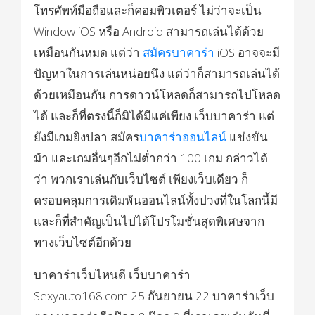
โทรศัพท์มือถือและก็คอมพิวเตอร์ ไม่ว่าจะเป็น
Window iOS หรือ Android สามารถเล่นได้ด้วย
เหมือนกันหมด แต่ว่า
สมัครบาคาร่า
iOS อาจจะมี
ปัญหาในการเล่นหน่อยนึง แต่ว่าก็สามารถเล่นได้
ด้วยเหมือนกัน การดาวน์โหลดก็สามารถไปโหลด
ได้ และก็ที่ตรงนี้ก็มิได้มีแค่เพียง เว็บบาคาร่า แต่
ยังมีเกมยิงปลา สมัคร
บาคาร่าออนไลน์
แข่งขัน
ม้า และเกมอื่นๆอีกไม่ต่ำกว่า 100 เกม กล่าวได้
ว่า พวกเราเล่นกับเว็บไซต์ เพียงเว็บเดียว ก็
ครอบคลุมการเดิมพันออนไลน์ทั้งปวงที่ในโลกนี้มี
และก็ที่สำคัญเป็นไปได้โปรโมชั่นสุดพิเศษจาก
ทางเว็บไซต์อีกด้วย
บาคาร่าเว็บไหนดี เว็บบาคาร่า
Sexyauto168.com 25 กันยายน 22 บาคาร่าเว็บ