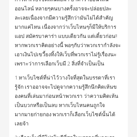
ออนไลน์ หลายๆคนบางครั้งอาจจะปล่อยปละ
ละเลยเนื่องจากมีความรู้สึกว่ามันไม่ได้สำคัญ
มากแค่ไหน เนื่องจากว่าเว็บไหนๆก็มีให้บริการ
แอป สมัครบาคาร่า แบบเดียวกัน แต่เดี๋ยวก่อน!!
หากพวกเราคิดอย่างนี้ พอๆกับว่าพวกเรากำลังจะ
เอาเงินไปเขวี้ยงทิ้งให้เว็บที่พวกเราไม่รู้เรื่องนะ
เพราะว่าการเลือกเว็บมี 2 สิ่งที่จำเป็นเป็น
1.หาเว็บไซต์ที่น่าไว้วางใจที่สุดในบรรดาที่เรา
รู้จัก เราออาจจะไปดูจากความรู้สึกนึกคิดเห้นข
องคนที่เล่นมาก่อนหน้าพวกเรา ว่าความคิดเห้น
เป็นบวกหรือเป็นลบ หากเว็บไหนคนถูกใจ
มากมายก่ายกอง พวกเราก็เลือกเว็บไซต์นั้นได้
เลยจ้า