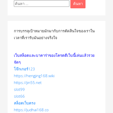
ค้นหา
สำหรับ:
การบรรลุเป้าหมายมักมากับการตัดสินใจของเราใน
เวลาที่เรารับมันอย่างจริงใจ
เว็บสล็อตและบาคาร่าของโครตดีเว็บนี้เล่นแล้วรวย
จัดๆ
โจ๊กเกอร์123
https://hengjing168.wiki
https://jin55.net
slot99
slot66
สล็อตเว็บตรง
https://judhai168.co