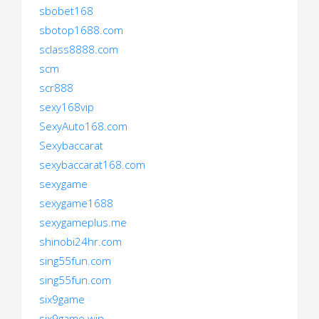
sbobet168
sbotop1688.com
sclass8888.com
scm
scr888
sexy168vip
SexyAuto168.com
Sexybaccarat
sexybaccarat168.com
sexygame
sexygame1688
sexygameplus.me
shinobi24hr.com
sing55fun.com
sing55fun.com
six9game
six9game.win