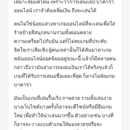
เหมาะสมแค่ไหน เพราะว่าการเล่นแอป บาคาร่า
ออนไลน์ เราจำต้องเพิ่มเงิน ถึงจะเล่นได้
คนไม่ใช่น้อยแสวงหาเกมออนไลน์ที่จะเล่นเพื่อใส่
ร้ายป้ายสีสนุกสนานรวมทั้งผ่อนคลาย
ความเครียดไปกับมัน แต่ก็ไม่พบเกมที่ประทับ
จิตใจเราเสียเชิง ผู้คนเหล่านั้นก็ได้หันมาหาเกม
พนันออนไลน์ยอดนิยมอยู่ขณะนี้ แล้วก็มีหลายคน
กล่าวถึงว่ามันสามารถมอบเงินเราได้จริงๆแล้วก็
เกมที่ได้รับการเสนอชื่อเยอะที่สุด ก็อาจไม่พ้นเกม
บาคาร่า
มันเป็นเกมที่เล่นรื้นเริง ภาพสวย รวมทั้งเล่นง่าย
บางเว็บไซต์บางครั้งก็อาจจะดีไซน์หรือมีธีมเกม
ใหม่ เพื่อทำให้น่าเล่นมากขึ้น ตัวอย่างเช่น บางที
ก็อาจจะวางแบบตัวเกมให้มองสวยๆหรือจะ