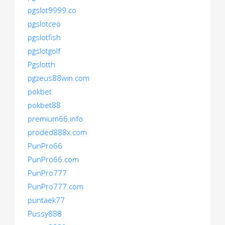
pgslot9999.co
pgslotceo
pgslotfish
pgslotgolf
Pgslotth
pgzeus88win.com
pokbet
pokbet88
premium66.info
proded888x.com
PunPro66
PunPro66.com
PunPro777
PunPro777.com
puntaek77
Pussy888