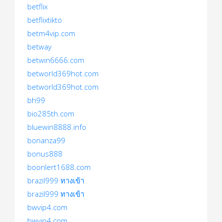
betflix
betflixtikto
betm4vip.com
betway
betwin6666.com
betworld369hot.com
betworld369hot.com
bh99
bio285th.com
bluewin8888.info
bonanza99
bonus888
boonlert1688.com
brazil999 ทางเข้า
brazil999 ทางเข้า
bwvip4.com
bwvip4.com