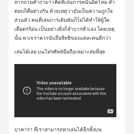
หากถามคำถามว่าคิดที่เล่นการพนันผิดไหม คำ
ตอบก็คือต่างกัน ด้วยเหตุว่ามันเป็นความถูกใจ
ส่วนตัว คนที่เล่นการเดิมพันก็ไม่ได้ทำให้ผู้ใด
เดือดรร้อน เป็นอย่างยิ่งก็ลำบากตัวเอง โดยเหตุ
นั้น พวกเราควรนับถือสิทธิของแต่ละคนดีกว่า
เล่นได้เลย บนโทรศัพท์มือถือเหมาะสมที่สุด
บาคาร่า ที่เราสามารถหาเล่นได้อีกทั้งบน