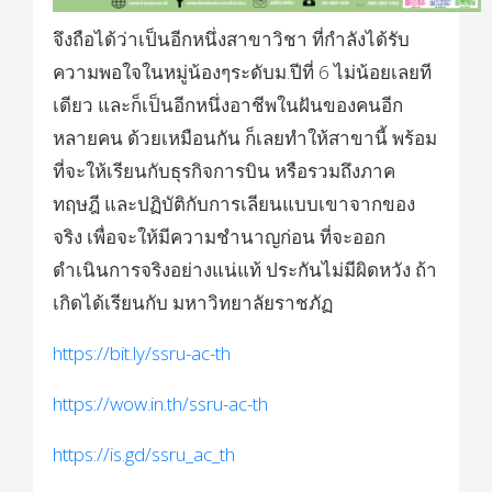
จึงถือได้ว่าเป็นอีกหนึ่งสาขาวิชา ที่กำลังได้รับ
ความพอใจในหมู่น้องๆระดับม.ปีที่ 6 ไม่น้อยเลยที
เดียว และก็เป็นอีกหนึ่งอาชีพในฝันของคนอีก
หลายคน ด้วยเหมือนกัน ก็เลยทำให้สาขานี้ พร้อม
ที่จะให้เรียนกับธุรกิจการบิน หรือรวมถึงภาค
ทฤษฎี และปฏิบัติกับการเลียนแบบเขาจากของ
จริง เพื่อจะให้มีความชำนาญก่อน ที่จะออก
ดำเนินการจริงอย่างแน่แท้ ประกันไม่มีผิดหวัง ถ้า
เกิดได้เรียนกับ มหาวิทยาลัยราชภัฏ
https://bit.ly/ssru-ac-th
https://wow.in.th/ssru-ac-th
https://is.gd/ssru_ac_th