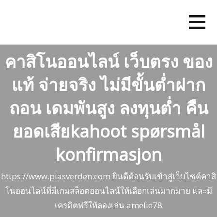
Skip
to
content
คาสิโนออนไลน์ เว็บตรง ของ
แท้ จ่ายจริง ไม่มีขั้นต่ำฝาก
ถอน เดมพันสูง ลงทุนต่ำ คืน
ยอดเสียkahoot spørsmål
konfirmasjon
https://www.piasverden.com ยินดีต้อนรับเข้าสู่เว็บไซต์คาสิ
โนออนไลน์ที่มีเกมสล็อตออนไลน์ให้เลือกเล่นมากมาย และมี
เครดิตฟรีให้ลองเล่น amelie78