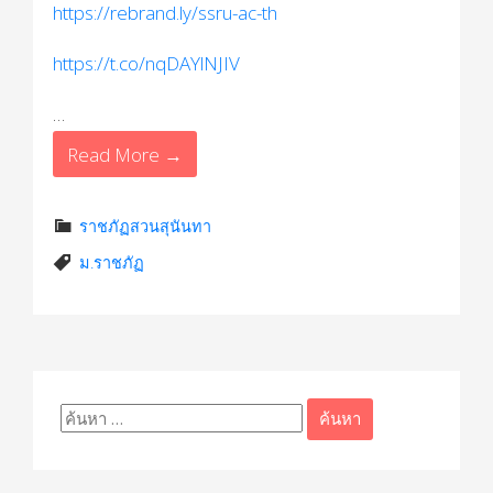
https://rebrand.ly/ssru-ac-th
https://t.co/nqDAYlNJIV
…
Read More →
ราชภัฏสวนสุนันทา
ม.ราชภัฏ
ค้นหา
สำหรับ: