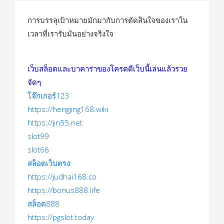
การบรรลุเป้าหมายมักมากับการตัดสินใจของเราใน
เวลาที่เรารับมันอย่างจริงใจ
เว็บสล็อตและบาคาร่าของโครตดีเว็บนี้เล่นแล้วรวย
จัดๆ
โจ๊กเกอร์123
https://hengjing168.wiki
https://jin55.net
slot99
slot66
สล็อตเว็บตรง
https://judhai168.co
https://bonus888.life
สล็อต888
https://pgslot.today