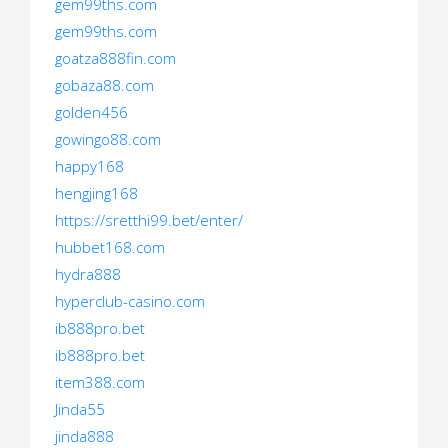
gem99ths.com
gem99ths.com
goatza888fin.com
gobaza88.com
golden456
gowingo88.com
happy168
hengjing168
https://sretthi99.bet/enter/
hubbet168.com
hydra888
hyperclub-casino.com
ib888pro.bet
ib888pro.bet
item388.com
Jinda55
jinda888