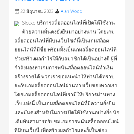
22 มิถุนายน 2023
Alan Wood
Slotxo บริการสล็อตออนไลน์ที่เปิดให้ใช้งาน
ด้วยความมั่นคงยั่งยืนมาอย่างนาน โดยเกม
สล็อตออนไลน์ที่มีบนเว็บไซต์นี้เป็นเกมสล็อต
ออนไลน์ที่มีชื่อ พร้อมทั้งเป็นเกมสล็อตออนไลน์ที่
ช่วยสร้างผลกำไรให้กับสมาชิกได้เป็นอย่างดี ผู้ที่
กำลังมองหาเกมการพนันสล็อตออนไลน์ทำเงิน
สร้างรายได้ พวกเราขอแนะนำให้ท่านได้ทราบ
จะกับเกมสล็อตออนไลน์ผ่านทางเว็บของพวกเรา
โดยเกมสล็อตออนไลน์ที่เรามีให้บริการผ่านทาง
เว็บแห่งนี้ เป็นเกมสล็อตออนไลน์ที่มีความยั่งยืน
และมั่นคงสำหรับในการเปิดให้ใช้งานอย่างยิ่ง นัก
เดิมพันสามารถรับชมเกมการพนันสล็อตออนไลน์
ที่มีบนเว็บนี้ เพื่อสร้างผลกำไรและก็เป็นช่อง