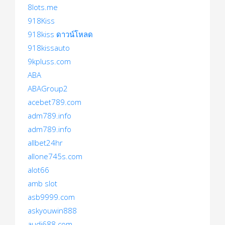
8lots.me
918Kiss
918kiss ดาวน์โหลด
918kissauto
9kpluss.com
ABA
ABAGroup2
acebet789.com
adm789.info
adm789.info
allbet24hr
allone745s.com
alot66
amb slot
asb9999.com
askyouwin888
audi688.com