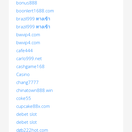
bonus888
boonlert1688.com
brazil999 ทางเข้า
brazil999 ทางเข้า
bwvip4.com
bwvip4.com
cafe444
carlo999.net
cashgame168
Casino
chang7777
chinatown888.win
coke55
cupcake88x.com
debet slot
debet slot
dgb222hot.com