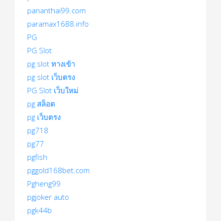
pananthai99.com
paramax1688.info
PG
PG Slot
pg slot ทางเข้า
pg slot เว็บตรง
PG Slot เว็บใหม่
pg สล็อต
pg เว็บตรง
pg718
pg77
pgfish
pggold168bet.com
Pgheng99
pgjoker auto
pgk44b