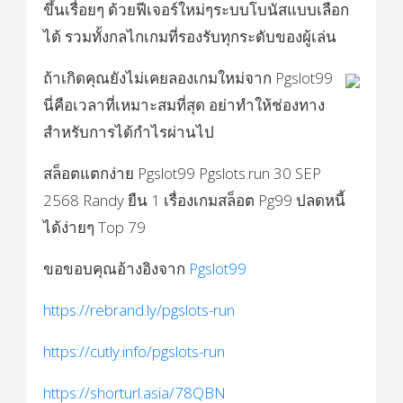
ขึ้นเรื่อยๆ ด้วยฟีเจอร์ใหม่ๆระบบโบนัสแบบเลือก
ได้ รวมทั้งกลไกเกมที่รองรับทุกระดับของผู้เล่น
ถ้าเกิดคุณยังไม่เคยลองเกมใหม่จาก Pgslot99
นี่คือเวลาที่เหมาะสมที่สุด อย่าทำให้ช่องทาง
สำหรับการได้กำไรผ่านไป
สล็อตแตกง่าย Pgslot99 Pgslots.run 30 SEP
2568 Randy ยืน 1 เรื่องเกมสล็อต Pg99 ปลดหนี้
ได้ง่ายๆ Top 79
ขอขอบคุณอ้างอิงจาก
Pgslot99
https://rebrand.ly/pgslots-run
https://cutly.info/pgslots-run
https://shorturl.asia/78QBN