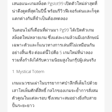
เสนอแนะเกมสล็อต Pgslot99 เปิดตัวใหม่ล่าสุดที่
น่าดึงดูดที่สุดในปีนี้ พร้อมรีวิวฟีเจอร์เด่นและก็จุด
แตกต่างกันที่จำเป็นต้องทดลอง
ในตอนไม่กี่เดือนที่ผ่านมา Pg99 ได้เปิดตัวเกม
สล็อตใหม่หลายเกม ซึ่งแต่ละเกมล้วนมีเอกลักษณ์
เฉพาะตัวและก็แนวทางการเล่นที่ไม่เหมือนกัน
อย่างสิ้นเชิง ต่อแต่นี้ไปคือ 5 เกมใหม่ที่น่าลอง
รวมทั้งกำลังได้รับความนิยมสูงในกรุ๊ปผู้เล่นจริง
1. Mystical Totem
เกมแนวชนเผ่าในบรรยากาศป่าลึกที่เต็มไปด้วย
เสาโทเท็มศักดิ์สิทธิ์ กลไกของเกมจะย้ำการสั่งสม
ตัวคูณในแต่ละรอบ ซึ่งเหมาะสมอย่างยิ่งกับสาย
ปั้นระยะยาว