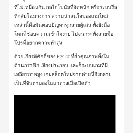
ที่ไม่เหมือนกัน กลไกโบนัสที่จัดหนัก หรือระบบรีล
ที่กลับโฉมวงการ ความน่าสนใจของเกมใหม่
เหล่านี้คือมันตอบปัญหาทุกสายผู้เล่น ทั้งยังมือ
ใหม่ที่ชอบความเข้าใจง่าย ไปจนกระทั่งสายมือ
โปรที่อยากความท้าสูง
ด้วยเกียรติศักดิ์ของ Pgslot ที่ย้ำคุณภาพทั้งใน
ด้านกราฟิก เสียงประกอบ และก็ระบบเกมที่มี
เสถียรภาพสูง เกมสล็อตใหม่จากค่ายนี้จึงกลาย
เป็นที่จับตามองในแวดวงเมื่อเปิดตัว