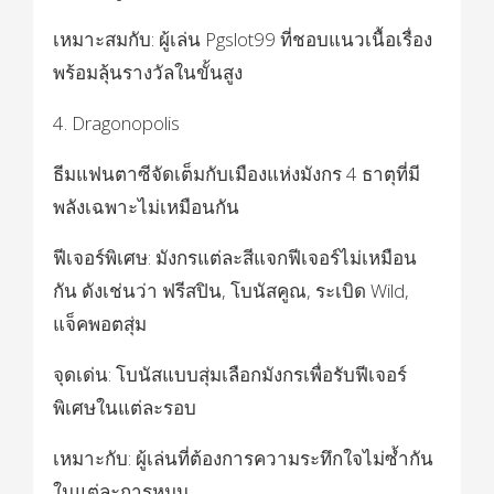
เหมาะสมกับ: ผู้เล่น Pgslot99 ที่ชอบแนวเนื้อเรื่อง
พร้อมลุ้นรางวัลในขั้นสูง
4. Dragonopolis
ธีมแฟนตาซีจัดเต็มกับเมืองแห่งมังกร 4 ธาตุที่มี
พลังเฉพาะไม่เหมือนกัน
ฟีเจอร์พิเศษ: มังกรแต่ละสีแจกฟีเจอร์ไม่เหมือน
กัน ดังเช่นว่า ฟรีสปิน, โบนัสคูณ, ระเบิด Wild,
แจ็คพอตสุ่ม
จุดเด่น: โบนัสแบบสุ่มเลือกมังกรเพื่อรับฟีเจอร์
พิเศษในแต่ละรอบ
เหมาะกับ: ผู้เล่นที่ต้องการความระทึกใจไม่ซ้ำกัน
ในแต่ละการหมุน