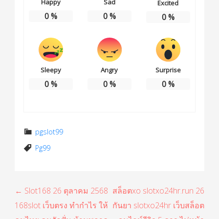
Happy
Sad
Excited
0
%
0
%
0
%
Sleepy
Angry
Surprise
0
%
0
%
0
%
pgslot99
Pg99
แ
← Slot168 26 ตุลาคม 2568
สล็อตxo slotxo24hr.run 26
168slot เว็บตรง ทำกำไร ให้
กันยา slotxo24hr เว็บสล็อต
น