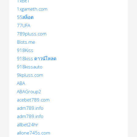
1xbit1
1xgameth.com
55สล็อต
77UFA
789pluss.com
8lots.me
918Kiss
918kiss ดาวน์โหลด
918kissauto
9kpluss.com
ABA
ABAGroup2
acebet789.com
adm789.info
adm789.info
allbet24hr
allone745s.com