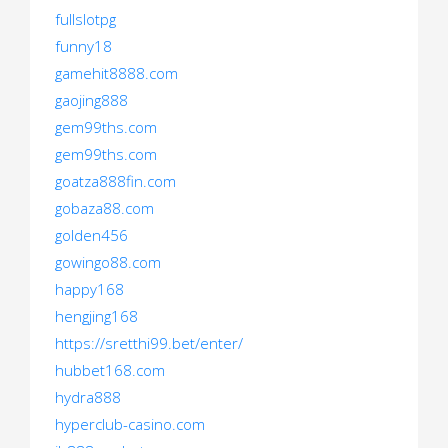
fullslotpg
funny18
gamehit8888.com
gaojing888
gem99ths.com
gem99ths.com
goatza888fin.com
gobaza88.com
golden456
gowingo88.com
happy168
hengjing168
https://sretthi99.bet/enter/
hubbet168.com
hydra888
hyperclub-casino.com