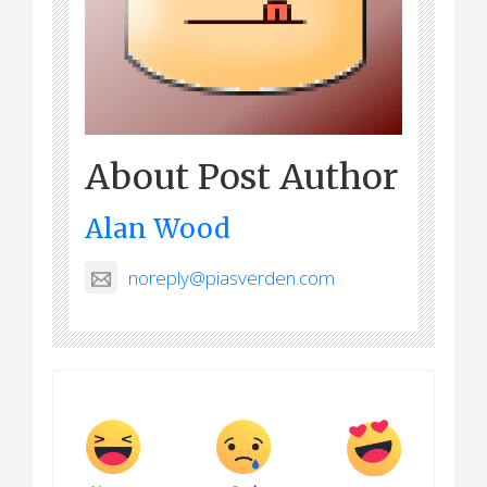
About Post Author
Alan Wood
noreply@piasverden.com