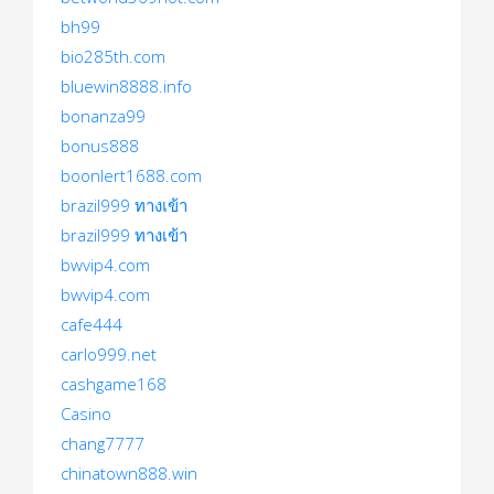
bh99
bio285th.com
bluewin8888.info
bonanza99
bonus888
boonlert1688.com
brazil999 ทางเข้า
brazil999 ทางเข้า
bwvip4.com
bwvip4.com
cafe444
carlo999.net
cashgame168
Casino
chang7777
chinatown888.win