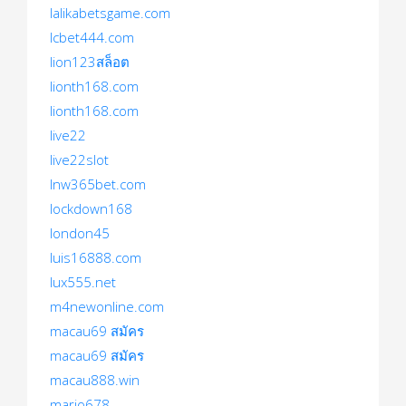
lalikabetsgame.com
lcbet444.com
lion123สล็อต
lionth168.com
lionth168.com
live22
live22slot
lnw365bet.com
lockdown168
london45
luis16888.com
lux555.net
m4newonline.com
macau69 สมัคร
macau69 สมัคร
macau888.win
mario678