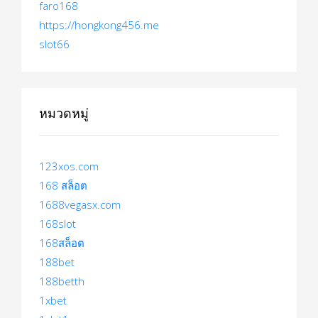
faro168
https://hongkong456.me
slot66
หมวดหมู่
123xos.com
168 สล็อต
1688vegasx.com
168slot
168สล็อต
188bet
188betth
1xbet