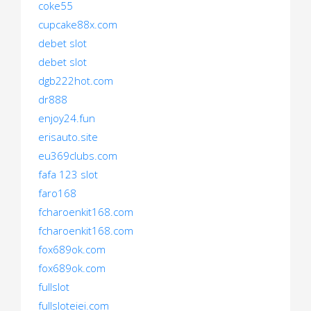
coke55
cupcake88x.com
debet slot
debet slot
dgb222hot.com
dr888
enjoy24.fun
erisauto.site
eu369clubs.com
fafa 123 slot
faro168
fcharoenkit168.com
fcharoenkit168.com
fox689ok.com
fox689ok.com
fullslot
fullsloteiei.com