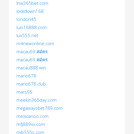
lnw365bet.com
lockdown168
london45
luis16888.com
lux555.net
m4newonline.com
macau69 สมัคร
macau69 สมัคร
macau888.win
mario678
mario678.club
mars95
meekin365day.com
megawaysbet789.com
mexicanoo.com
mfj889xx.com
mib555s.com