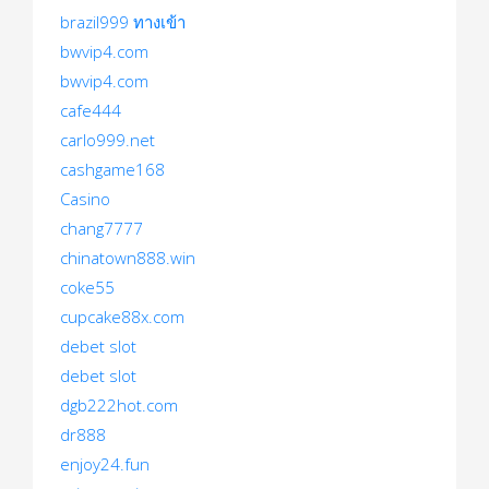
brazil999 ทางเข้า
bwvip4.com
bwvip4.com
cafe444
carlo999.net
cashgame168
Casino
chang7777
chinatown888.win
coke55
cupcake88x.com
debet slot
debet slot
dgb222hot.com
dr888
enjoy24.fun