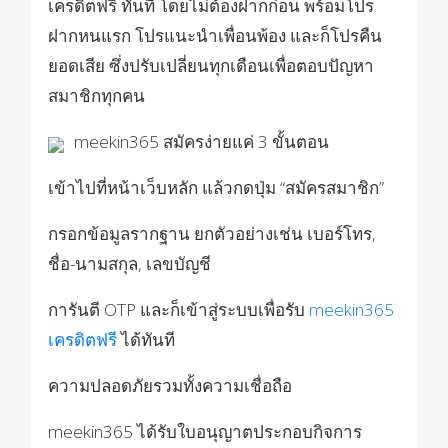
เครดิตฟรี ทันที โดยไม่ต้องฝากก่อน พร้อมโปร
ฝากหนแรก โปรแนะนำเพื่อนพ้อง และก็โปรคืน
ยอดเสีย ซึ่งปรับเปลี่ยนทุกเดือนเพื่อตอบปัญหา
สมาชิกทุกคน
meekin365 สมัครง่ายแค่ 3 ขั้นตอน
เข้าไปที่หน้าเว็บหลัก แล้วกดปุ่ม “สมัครสมาชิก”
กรอกข้อมูลรากฐาน ยกตัวอย่างเช่น เบอร์โทร,
ชื่อ-นามสกุล, เลขบัญชี
การันตี OTP และก็เข้าสู่ระบบเพื่อรับ
meekin365
เครดิตฟรี
ได้ทันที
ความปลอดภัยรวมทั้งความเชื่อถือ
meekin365 ได้รับใบอนุญาตประกอบกิจการ