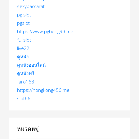
sexybaccarat
pg slot
pgslot
https://www.pgheng99.me
fullslot
live22
ดูหนัง
ดูหนังออนไลน์
ดูหนังฟรี
faro168
https://hongkong456.me
slot66
หมวดหมู่