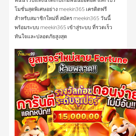
โมชั่นสุดพิเศษอย่าง meekin365 เครดิตฟรี
สำหรับสมาชิกใหม่ที่ สมัคร meekin365 วันนี้
พร้อมระบบ meekin365 เข้าสู่ระบบ ที่รวดเร็ว
ทันใจและปลอดภัยสูงสุด