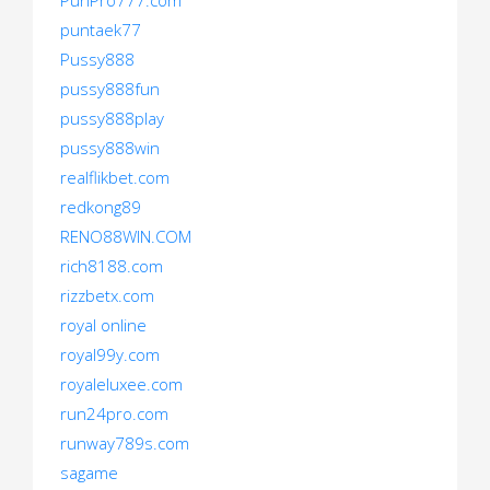
PunPro777.com
puntaek77
Pussy888
pussy888fun
pussy888play
pussy888win
realflikbet.com
redkong89
RENO88WIN.COM
rich8188.com
rizzbetx.com
royal online
royal99y.com
royaleluxee.com
run24pro.com
runway789s.com
sagame