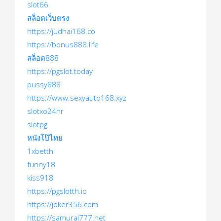
slot66
สล็อตเว็บตรง
https://judhai168.co
https://bonus888.life
สล็อต888
https://pgslot.today
pussy888
https://www.sexyauto168.xyz
slotxo24hr
slotpg
หนังโป๊ไทย
1xbetth
funny18
kiss918
https://pgslotth.io
https://joker356.com
https://samurai777.net