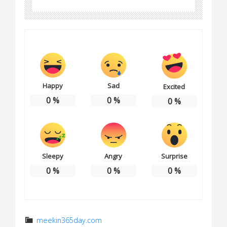
Happy
Sad
Excited
0
%
0
%
0
%
Sleepy
Angry
Surprise
0
%
0
%
0
%
meekin365day.com