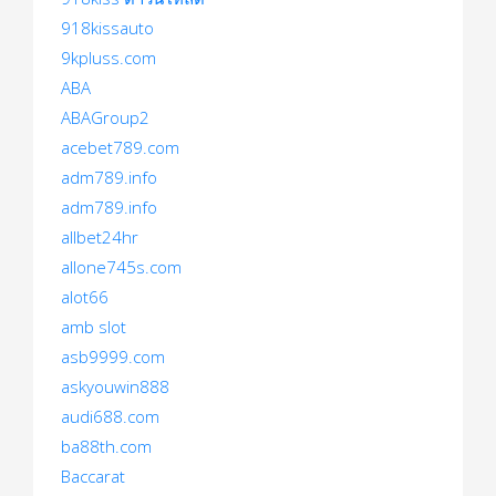
918kissauto
9kpluss.com
ABA
ABAGroup2
acebet789.com
adm789.info
adm789.info
allbet24hr
allone745s.com
alot66
amb slot
asb9999.com
askyouwin888
audi688.com
ba88th.com
Baccarat