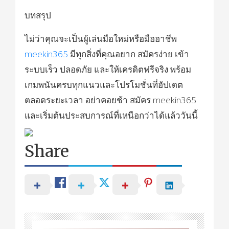
บทสรุป
ไม่ว่าคุณจะเป็นผู้เล่นมือใหม่หรือมืออาชีพ
meekin365
มีทุกสิ่งที่คุณอยาก สมัครง่าย เข้า
ระบบเร็ว ปลอดภัย และให้เครดิตฟรีจริง พร้อม
เกมพนันครบทุกแนวและโปรโมชั่นที่อัปเดต
ตลอดระยะเวลา อย่าคอยช้า สมัคร meekin365
และเริ่มต้นประสบการณ์ที่เหนือกว่าได้แล้ววันนี้
Share