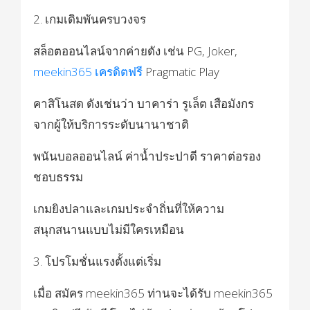
2. เกมเดิมพันครบวงจร
สล็อตออนไลน์จากค่ายดัง เช่น PG, Joker,
meekin365 เครดิตฟรี
Pragmatic Play
คาสิโนสด ดังเช่นว่า บาคาร่า รูเล็ต เสือมังกร
จากผู้ให้บริการระดับนานาชาติ
พนันบอลออนไลน์ ค่าน้ำประปาดี ราคาต่อรอง
ชอบธรรม
เกมยิงปลาและเกมประจำถิ่นที่ให้ความ
สนุกสนานแบบไม่มีใครเหมือน
3. โปรโมชั่นแรงตั้งแต่เริ่ม
เมื่อ สมัคร meekin365 ท่านจะได้รับ meekin365