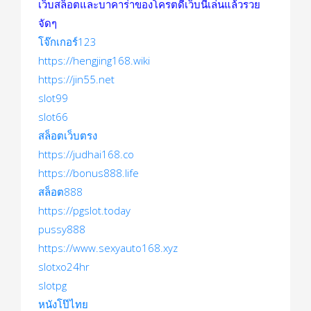
เว็บสล็อตและบาคาร่าของโครตดีเว็บนี้เล่นแล้วรวย
จัดๆ
โจ๊กเกอร์123
https://hengjing168.wiki
https://jin55.net
slot99
slot66
สล็อตเว็บตรง
https://judhai168.co
https://bonus888.life
สล็อต888
https://pgslot.today
pussy888
https://www.sexyauto168.xyz
slotxo24hr
slotpg
หนังโป๊ไทย