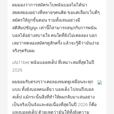
ผมมองว่าการสมัครเว็บพนันบอลไม่ได้น่า
สยดสยองอย่างที่หลายๆคนคิด ขอแค่เลือกเว็บดีๆ
สมัครให้ถูกขั้นตอน รวมทั้งเล่นอย่างมี
สติสัมปชัญญะ เท่านี้ก็สามารถสนุกกับการพนัน
บอลได้อย่างสบายใจ คนใดที่ยังไม่เคยลอง บอก
เลยว่าทดลองสมัครดูสักครั้ง แล้วจะรู้ดีว่ามันง่าย
จริงๆครับผม
ufa11bet พนันบอลสเต็ป ที่เหมาะสมที่สุดในปี
2026
ผมยอมรับตรงๆว่าเคยลองหมดดูเหมือนจะทุก
แบบ ทั้งยังบอลคนเดียว บอลเต็ง ไปจนถึงบอล
สเต็ป แม้กระนั้นสิ่งที่ทำให้ผมกลับมาเล่นอย่าง
เป็นจริงเป็นจังและต่อเนื่องที่สุดในปี 2026 ก็คือ
แทงบอลสเต็ป ด้วยเหตุว่ามันให้ทั้งยังความ