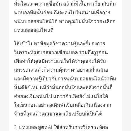
มั่นใจและความเชื่อมั่น แล้วก็มีเนื้อหาเกี่ยวกับทีม
ฟุตบอลทีมนั้นก่อน ถึงจะลงไปในสนามเพื่อการ
พนันบอลออนไลน์ได้ หากคุณไม่มั่นใจว่าจะเลือก
แทงบอลกลุ่มไหนดี
ให้เข้าไปหาข้อมูลวิชาความรู้และก็มองการ
วิเคราะห์ผลบอลจากเซียนบอล รวมถึงกูรูก่อน
เพื่อทำให้คุณมีความแน่ใจได้ว่าคุณจะได้รับ
สมรรถนะแล้วก็ความคุ้มราคาอย่างสม่ำเสมอ
และมีความรู้เกี่ยวกับการพนันบอลออนไลน์ว่าทีม
นั้นดีจังไหม แม้ว่ามั่นอกมั่นใจและหลังจากนั้นก็
ค่อยลงเงินพนันไป แต่ว่าถ้าเกิดยังไม่แน่ใจให้
ใจเย็นก่อน อย่าลงเดิมพันรีบเหลือเกินเนื่องจาก
ท้ายที่สุดแล้วคุณอาจจะเสียเปรียบก็เป็นได้
3. แทงบอล สูตร AI ใช้สำหรับการวิเคราะห์ผล