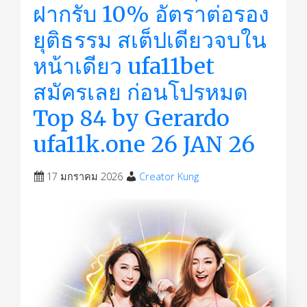
ฝากรับ 10% อัตราต่อรอง
ยุติธรรม สเต็ปเดียวจบใน
หน้าเดียว ufa11bet
สมัครเลย ก่อนโปรหมด
Top 84 by Gerardo
ufa11k.one 26 JAN 26
17 มกราคม 2026
Creator Kung