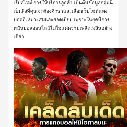
เรียลไทม์ การให้บริการลูกค้า เป็นต้นข้อมูลกลุ่มนี้
เป็นสิ่งที่คุณจะต้องศึกษาและเลือกเว็บไซต์แทง
บอลที่เหมาะสมและยอดเยี่ยม เพราะในยุคนี้การ
พนันบอลออนไลน์ไม่ใช่แค่ความเพลิดเพลินอย่าง
เดียว