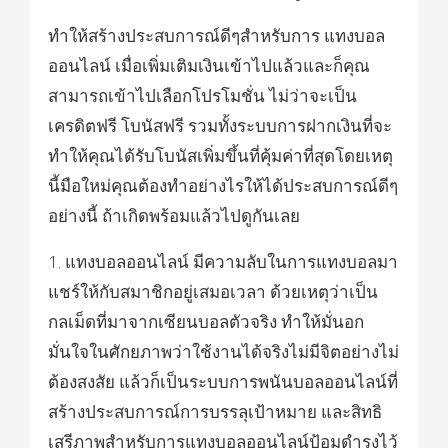
ทำให้สร้างประสบการณ์ดีๆสำหรับการ แทงบอล
ออนไลน์ เมื่อเพิ่มเติมเงินเข้าไปแล้วและก็คุณ
สามารถเข้าไปเลือกโปรโมชั่น ไม่ว่าจะเป็น
เครดิตฟรี โบนัสฟรี รวมทั้งระบบการฝากเงินที่จะ
ทำให้คุณได้รับโบนัสเพิ่มขึ้นที่คุ้มค่าที่สุดโดยเหตุ
นี้มือใหม่คุณต้องทำอย่างไรให้ได้ประสบการณ์ดีๆ
อย่างนี้ ถ้าเกิดพร้อมแล้วไปดูกันเลย
1. แทงบอลออนไลน์ มีความลับในการแทงบอลมา
แชร์ให้กับสมาชิกอยู่เสมอเวลา ด้วยเหตุว่าเป็น
กลเม็ดที่มาจากเซียนบอลตัวจริง ทำให้มั่นอก
มั่นใจในศักยภาพว่าใช้งานได้จริงไม่มีจิตอย่างไม่
ต้องสงสัย แล้วก็เป็นระบบการพนันบอลออนไลน์ที่
สร้างประสบการณ์การบรรลุเป้าหมาย และสิทธิ
เสรีภาพสำหรับการแทงบอลออนไลน์ป้อมดำรงไว้