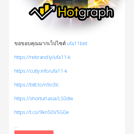
ขอขอบคุณมากเว็ปไซต์
ufa11bet
https://rebrand.ly/ufa11-k
https://cutly.info/ufa11-k
https://bitt.to/n9o3lc
https://shorturl.asia/LS0dw
https://t.co/9kn50V5G0e
…