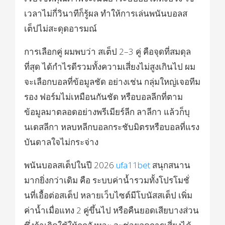
เวลาไม่กี่วินาทีก็รู้ผล ทำให้การเล่นพนันบอลส
เต็ปไม่สะดุดอารมณ์
การเลือกคู่ ผมพบว่า สเต็ป 2–3 คู่ คือจุดที่สมดุล
ที่สุด ได้กำไรดีรวมทั้งความเสี่ยงไม่สูงเกินไป ผม
จะเลือกบอลที่ข้อมูลชัด อย่างเช่น กลุ่มใหญ่เจอทีม
รอง ฟอร์มไม่เหมือนกันชัด หรือบอลลีกที่ตาม
ข้อมูลมาตลอดอย่างพรีเมียร์ลีก ลาลีกา แล้วก็บุ
นเดสลีกา หลบหลีกบอลกระชับมิตรหรือบอลที่แรง
บันดาลใจไม่กระจ่าง
พนันบอลสเต็ปในปี 2026
ufa11bet
สนุกสนาน
มากยิ่งกว่าเดิม คือ ระบบค่าน้ำรวมทั้งโปรโมชั่
นที่เอื้อต่อสเต็ป หลายเว็บไซต์มีโบนัสสเต็ป เพิ่ม
ค่าน้ำเมื่อแทง 2 คู่ขึ้นไป หรือคืนยอดเสียบางส่วน