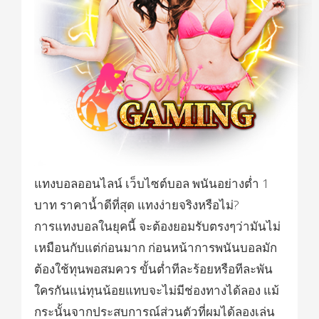
แทงบอลออนไลน์ เว็บไซต์บอล พนันอย่างต่ำ 1
บาท ราคาน้ำดีที่สุด แทงง่ายจริงหรือไม่?
การแทงบอลในยุคนี้ จะต้องยอมรับตรงๆว่ามันไม่
เหมือนกับแต่ก่อนมาก ก่อนหน้าการพนันบอลมัก
ต้องใช้ทุนพอสมควร ขั้นต่ำทีละร้อยหรือทีละพัน
ใครกันแน่ทุนน้อยแทบจะไม่มีช่องทางได้ลอง แม้
กระนั้นจากประสบการณ์ส่วนตัวที่ผมได้ลองเล่น