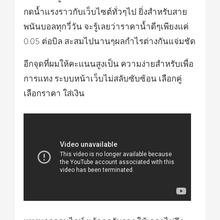
กดน้ำแรงราวกับเว็บไซต์ทั่วๆไป ยิ่งสำหรับสาย
พนันบอลทุกวี่วัน จะรู้เลยว่าราคาน้ำดีๆเพียงแค่
0.05 ต่อบิล สะสมไปนานๆผลกำไรต่างกันแจ่มชัด
อีกจุดที่ผมให้คะแนนสูงเป็น ความง่ายสำหรับเพื่อ
การแทง ระบบหน้าเว็บไม่สลับซับซ้อน เลือกคู่
เลือกราคา ใส่เงิน