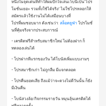
หนึ่งในจุดเด่นที่ทำให้ผมปักใจเล่นเว็บนี้เป็น”โปร
โมชั่นเยอะ รวมทั้งใช้ได้จริง” ไม่ใช่โปรหลอกให้
สมัครแล้วใช้งานไม่ได้เสมือนบางที่
โปรที่ผมชอบมาก ดังเช่นว่า:
สล็อตยูฟ่า
โปรโมชั่
นที่คุ้มจริงจากประสบการณ์
• เครดิตฟรีสำหรับสมาชิกใหม่ ไม่ต้องฝาก ก็
ทดลองเล่นได้
• โปรฝากทีแรกของวัน ได้โบนัสเพิ่มแบบงามๆ
• โปรสมาชิกเก่า ไม่ถูกลืม มีแจกตลอด
• โปรคืนยอดเสีย ถึงแม้ว่าจะดวงไม่ดีวันนั้น ก็ยัง
มีเงินคืน
• โบนัสวงล้อ/กิจกรรมรายวัน หมุนลุ้นเครดิตได้
ฟรีหลายครั้ง