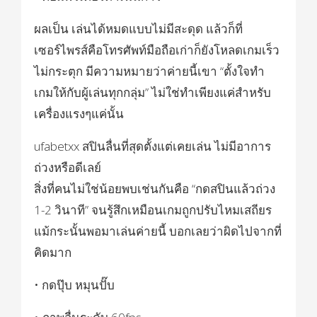
ผลเป็น เล่นได้หมดแบบไม่มีสะดุด แล้วก็ที่
เซอร์ไพรส์คือโทรศัพท์มือถือเก่าก็ยังโหลดเกมเร็ว
ไม่กระตุก มีความหมายว่าค่ายนี้เขา “ตั้งใจทำ
เกมให้กับผู้เล่นทุกกลุ่ม” ไม่ใช่ทำเพียงแค่สำหรับ
เครื่องแรงๆแค่นั้น
ufabetxx สปินลื่นที่สุดตั้งแต่เคยเล่น ไม่มีอาการ
ถ่วงหรือดีเลย์
สิ่งที่คนไม่ใช่น้อยพบเช่นกันคือ “กดสปินแล้วถ่วง
1-2 วินาที” จนรู้สึกเหมือนเกมถูกปรับไหมเสถียร
แม้กระนั้นพอมาเล่นค่ายนี้ บอกเลยว่าผิดไปจากที่
คิดมาก
• กดปุ๊บ หมุนปั๊บ