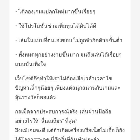
• ได้ลองเกมแปลกใหม่มากขึ้นเรื่อยๆ
• ใช้โปรโมชั่นช่วยเพิ่มทุนได้ดิบได้ดี
• เล่นในแบบที่ตนเองชอบ ไม่ถูกจำกัดด้วยขั้นต่ำ
• ทั้งหมดทุกอย่างง่ายขึ้นมาก จนถึงเล่นได้เรื่อยๆ
แบบบันเทิงใจ
เว็บไซต์ดีๆทำให้เราไม่ต้องเสียเวล่ำเวลาไข
ปัญหาเล็กๆน้อยๆ เพียงแค่สนุกสนานกับเกมและ
ลุ้นรางวัลก็พอแล้ว
กลเม็ดจากประสบการณ์จริง: เล่นผ่านมือถือ
อย่างไรให้ “ลื่นเสถียร” ที่สุด?
ถึงแม้เกมจะดี แต่ถ้าเกิดเครื่องหรือเน็ตไม่เอื้อ ก็ยัง
ได้โอกาสสะดุด นี่คือสิ่งที่ฉันทำประจำ: