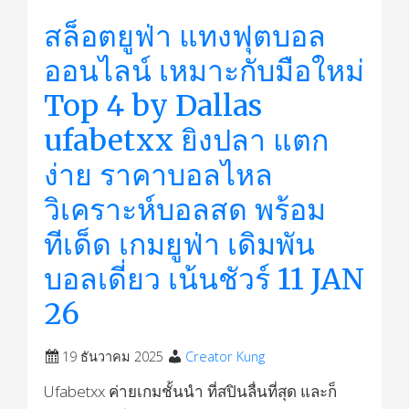
สล็อตยูฟ่า แทงฟุตบอล
ออนไลน์ เหมาะกับมือใหม่
Top 4 by Dallas
ufabetxx ยิงปลา แตก
ง่าย ราคาบอลไหล
วิเคราะห์บอลสด พร้อม
ทีเด็ด เกมยูฟ่า เดิมพัน
บอลเดี่ยว เน้นชัวร์ 11 JAN
26
19 ธันวาคม 2025
Creator Kung
Ufabetxx ค่ายเกมชั้นนำ ที่สปินลื่นที่สุด และก็