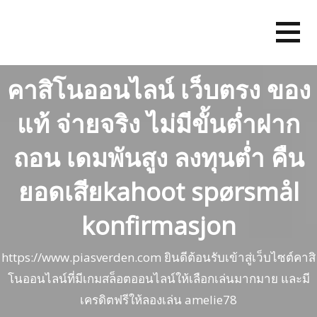
Skip
to
content
คาสิโนออนไลน์ เว็บตรง ของ
แท้ จ่ายจริง ไม่มีขั้นต่ำฝาก
ถอน เดมพันสูง ลงทุนต่ำ คืน
ยอดเสียkahoot spørsmål
konfirmasjon
https://www.piasverden.com ยินดีต้อนรับเข้าสู่เว็บไซต์คาสิ
โนออนไลน์ที่มีเกมสล็อตออนไลน์ให้เลือกเล่นมากมาย และมี
เครดิตฟรีให้ลองเล่น amelie78