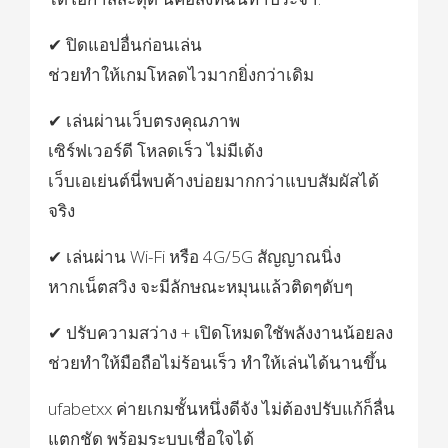
✔ ปิดแอปอื่นก่อนเล่น
ช่วยทำให้เกมโหลดไวมากยิ่งกว่าเดิม
✔ เล่นผ่านเว็บตรงคุณภาพ
เซิร์ฟเวอร์ดี โหลดเร็ว ไม่มีเด้ง
เว็บเอเย่นต์นี่พบค้างบ่อยมากกว่าแบบสัมผัสได้
จริง
✔ เล่นผ่าน Wi-Fi หรือ 4G/5G สัญญาณนิ่ง
หากเน็ตสวิง จะมีลักษณะหมุนแล้วติดๆดับๆ
✔ ปรับความสว่าง + เปิดโหมดใชัพลังงานน้อยลง
ช่วยทำให้มือถือไม่ร้อนเร็ว ทำให้เล่นได้นานขึ้น
ufabetxx ค่ายเกมชั้นหนึ่งดีจัง ไม่ต้องปรับแก้ก็ลื่น
แตกชัด พร้อมระบบเชื่อใจได้