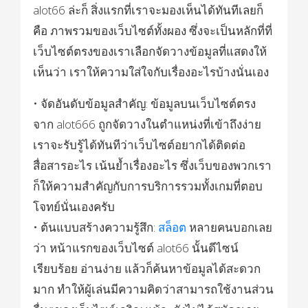
alot66 ล่ะก็ สิ่งแรกที่เราจะมองเห็นได้ทันทีเลยก็
คือ ภาพรวมของเว็บไซต์ทั้งผอง ซึ่งจะเป็นหลักที่ที่
เว็บไซต์ตรงของเราเลือกจัดวางข้อมูลที่แสดงให้
เห็นว่า เราให้ความใส่ใจกับเรื่องอะไรบ้างนั่นเอง
• จัดอันดับข้อมูลสำคัญ: ข้อมูลบนเว็บไซต์ตรง
จาก alot666 ถูกจัดวางในตำแหน่งที่เข้าถึงง่าย
เราจะรับรู้ได้ทันทีว่าเว็บไซต์อยากได้ติดต่อ
สื่อสารอะไร เน้นย้ำเรื่องอะไร ซึ่งเว็บของพวกเรา
ก็ให้ความสำคัญกับการบริการรวมทั้งเกมที่ตอบ
โจทย์นั่นเองครับ
• ต้นแบบสร้างความรู้สึก:
สล็อต
หลายคนบอกเลย
ว่า หน้าแรกของเว็บไซต์ alot66 นั้นดีไซน์
เรียบร้อย อ่านง่าย แล้วก็ค้นหาข้อมูลได้สะดวก
มาก ทำให้ผู้เล่นมีความคิดว่าสามารถใช้งานส่วน