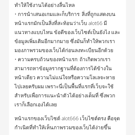
ทำให้ใช้งานได้อย่างลื่นไหล
• การนำเสนอเกมและก็บริการ: สิ่งที่ถูกแสดงบน
หน้าแรกมักเป็นสิ่งที่สะท้อนว่าเว็บ alot66 มี
แนวทางแบบไหน ข้อดีของเว็บไซต์เป็นยังไง และ
ข้อมูลเพิ่มเติมอีกมากมาย ซึ่งมันก็ทำให้พวกเรา
มองภาพรวมของเว็บได้ก่อนลงทะเบียนอีกด้วย
• ความครบถ้วนของหน้าแรก: ถ้าเกิดพวกเรา
สามารถหาข้อมูลรากฐานที่ต้องการได้ข้างใน
หน้าเดียว ความไม่แน่ใจหรือความโลเลจะหาย
ไปเลยครับผม เพราะนี่เป็นพื้นที่แรกที่เว็บจะใช้
สำหรับเพื่อการแนะนำตัวได้อย่างเต็มที่ ซึ่งพวก
เราก็เลือกเองได้เลย
หน้าแรกของเว็บไซต์ alot666 เว็บไซต์ตรง คือจุด
กำเนิดที่ทำให้เห็นภาพรวมของเว็บได้ง่ายขึ้น