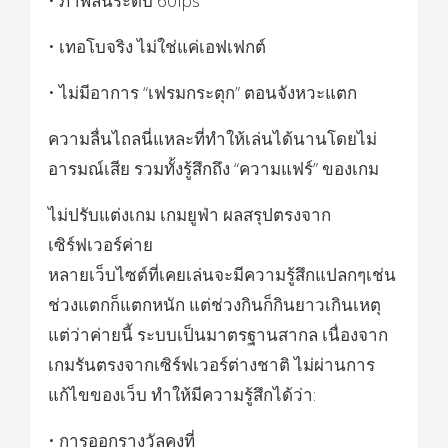
• ภาพลื่นระดับ 60fps
• เทอโบจริง ไม่ใช่แค่เอฟเฟกต์
• ไม่มีอาการ “เฟรมกระตุก” ตอนจังหวะแตก
ความลื่นไถลนี่แหละที่ทำให้เล่นได้นานโดยไม่
อารมณ์เสีย รวมทั้งรู้สึกถึง “ความแฟร์” ของเกม
ไม่ปรับแต่งเกม เกมยูฟ่า ผลสรุปตรงจาก
เซิร์ฟเวอร์ค่าย
หลายเว็บไซต์ที่เคยเล่นจะมีความรู้สึกแปลกๆเช่น
ช่วงแตกก็แตกหนัก แต่ช่วงกินก็กินยาวเกินเหตุ
แต่ว่าค่ายนี้ ระบบเป็นมาตรฐานสากล เนื่องจาก
เกมรันตรงจากเซิร์ฟเวอร์ต่างชาติ ไม่ผ่านการ
แก้ไขของเว็บ ทำให้มีความรู้สึกได้ว่า:
• การออกรางวัลคงที่