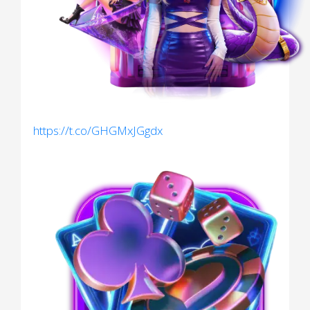
https://t.co/GHGMxJGgdx