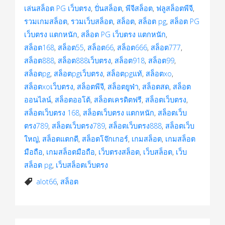
เล่นสล็อต PG เว็บตรง
,
ปั่นสล็อต
,
พีจีสล็อต
,
ฟลูสล็อตพีจี
,
รวมเกมสล็อต
,
รวมเว็บสล็อต
,
สล็อต
,
สล็อต pg
,
สล็อต PG
เว็บตรง แตกหนัก
,
สล็อต PG เว็บตรง แตกหนัก
,
สล็อต168
,
สล็อต55
,
สล็อต66
,
สล็อต666
,
สล็อต777
,
สล็อต888
,
สล็อต888เว็บตรง
,
สล็อต918
,
สล็อต99
,
สล็อตpg
,
สล็อตpgเว็บตรง
,
สล็อตpgแท้
,
สล็อตxo
,
สล็อตxoเว็บตรง
,
สล็อตพีจี
,
สล็อตยูฟ่า
,
สล็อตสด
,
สล็อต
ออนไลน์
,
สล็อตออโต้
,
สล็อตเครดิตฟรี
,
สล็อตเว็บตรง
,
สล็อตเว็บตรง 168
,
สล็อตเว็บตรง แตกหนัก
,
สล็อตเว็บ
ตรง789
,
สล็อตเว็บตรง789
,
สล็อตเว็บตรง888
,
สล็อตเว็บ
ใหญ่
,
สล็อตแตกดี
,
สล็อตโจ๊กเกอร์
,
เกมสล็อต
,
เกมสล็อต
มือถือ
,
เกมสล็อตมือถือ
,
เว็บตรงสล็อต
,
เว็บสล็อต
,
เว็บ
สล็อต pg
,
เว็บสล็อตเว็บตรง
alot66
,
สล็อต