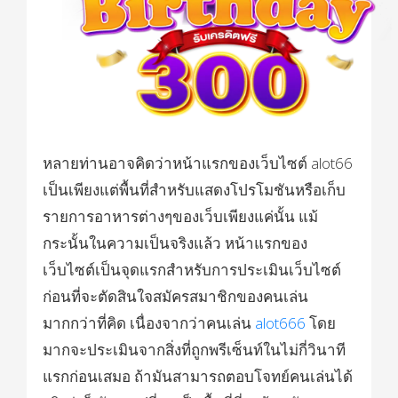
หลายท่านอาจคิดว่าหน้าแรกของเว็บไซต์ alot66
เป็นเพียงแต่พื้นที่สำหรับแสดงโปรโมชันหรือเก็บ
รายการอาหารต่างๆของเว็บเพียงแค่นั้น แม้
กระนั้นในความเป็นจริงแล้ว หน้าแรกของ
เว็บไซต์เป็นจุดแรกสำหรับการประเมินเว็บไซต์
ก่อนที่จะตัดสินใจสมัครสมาชิกของคนเล่น
มากกว่าที่คิด เนื่องจากว่าคนเล่น
alot666
โดย
มากจะประเมินจากสิ่งที่ถูกพรีเซ็นท์ในไม่กี่วินาที
แรกก่อนเสมอ ถ้ามันสามารถตอบโจทย์คนเล่นได้