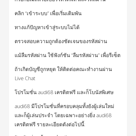
คลิก “เข้าระบบ” เพื่อเริ่มเดิมพัน
ทางแก้ปัญหาเข้าสู่ระบบไม่ได้
ตรวจสอบความถูกต้องชัดเจนของรหัสผ่าน
แม้ลืมรหัสผ่าน ใช้ฟังก์ชัน “ลืมรหัสผ่าน” เพื่อรีเซ็ต
ถ้าเกิดบัญชีถูกหยุด ให้ติดต่อคณะทำงานผ่าน
Live Chat
โปรโมชั่น audi68 เครดิตฟรี และก็โบนัสพิเศษ
audi68 มีโปรโมชั่นที่ครอบคลุมทั้งยังผู้เล่นใหม่
และก็ผู้เล่นประจำ โดยเฉพาะอย่างยิ่ง audi68
เครดิตฟรี รายละเอียดดังต่อไปนี้: