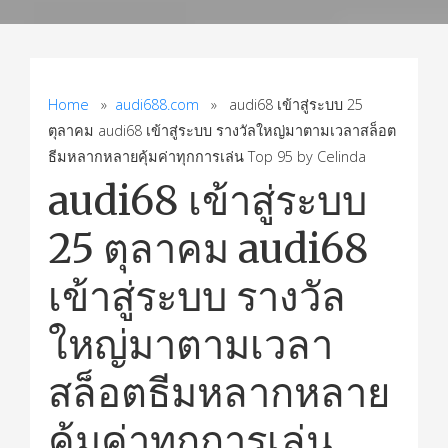
Home
»
audi688.com
» audi68 เข้าสู่ระบบ 25
ตุลาคม audi68 เข้าสู่ระบบ รางวัลใหญ่มาตามเวลาสล็อต
ธีมหลากหลายคุ้มค่าทุกการเล่น Top 95 by Celinda
audi68 เข้าสู่ระบบ
25 ตุลาคม audi68
เข้าสู่ระบบ รางวัล
ใหญ่มาตามเวลา
สล็อตธีมหลากหลาย
คุ้มค่าทุกการเล่น