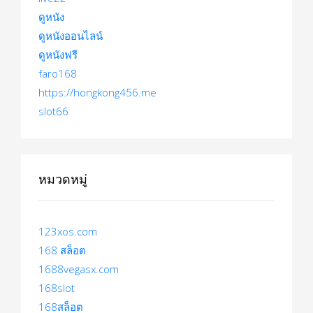
ดูหนัง
ดูหนังออนไลน์
ดูหนังฟรี
faro168
https://hongkong456.me
slot66
หมวดหมู่
123xos.com
168 สล็อต
1688vegasx.com
168slot
168สล็อต