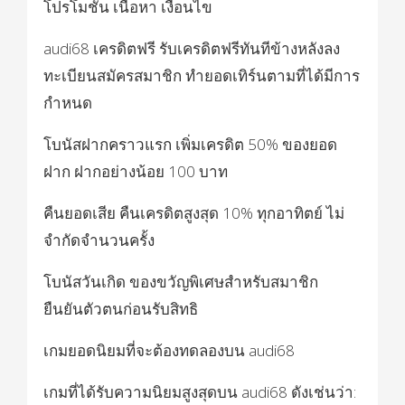
โปรโมชั่น เนื้อหา เงื่อนไข
audi68 เครดิตฟรี รับเครดิตฟรีทันทีข้างหลังลง
ทะเบียนสมัครสมาชิก ทำยอดเทิร์นตามที่ได้มีการ
กำหนด
โบนัสฝากคราวแรก เพิ่มเครดิต 50% ของยอด
ฝาก ฝากอย่างน้อย 100 บาท
คืนยอดเสีย คืนเครดิตสูงสุด 10% ทุกอาทิตย์ ไม่
จำกัดจำนวนครั้ง
โบนัสวันเกิด ของขวัญพิเศษสำหรับสมาชิก
ยืนยันตัวตนก่อนรับสิทธิ
เกมยอดนิยมที่จะต้องทดลองบน audi68
เกมที่ได้รับความนิยมสูงสุดบน audi68 ดังเช่นว่า: