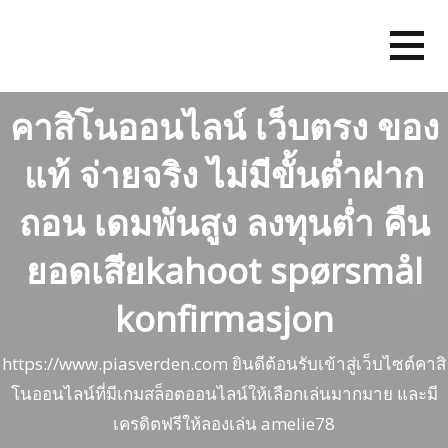
Skip
to
content
คาสิโนออนไลน์ เว็บตรง ของ
แท้ จ่ายจริง ไม่มีขั้นต่ำฝาก
ถอน เดมพันสูง ลงทุนต่ำ คืน
ยอดเสียkahoot spørsmål
konfirmasjon
https://www.piasverden.com ยินดีต้อนรับเข้าสู่เว็บไซต์คาสิ
โนออนไลน์ที่มีเกมสล็อตออนไลน์ให้เลือกเล่นมากมาย และมี
เครดิตฟรีให้ลองเล่น amelie78