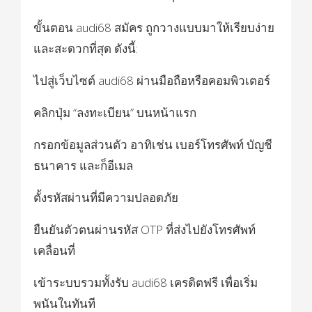
ขั้นตอน audi68 สมัคร ถูกวางแบบมาให้เรียบง่าย
และสะดวกที่สุด ดังนี้:
ไปสู่เว็บไซต์ audi68 ผ่านมือถือหรือคอมพิวเตอร์
คลิกปุ่ม “ลงทะเบียน” บนหน้าแรก
กรอกข้อมูลส่วนตัว อาทิเช่น เบอร์โทรศัพท์ บัญชี
ธนาคาร และก็อีเมล
ตั้งรหัสผ่านที่มีความปลอดภัย
ยืนยันตัวตนผ่านรหัส OTP ที่ส่งไปยังโทรศัพท์
เคลื่อนที่
เข้าระบบรวมทั้งรับ audi68 เครดิตฟรี เพื่อเริ่ม
พนันในทันที