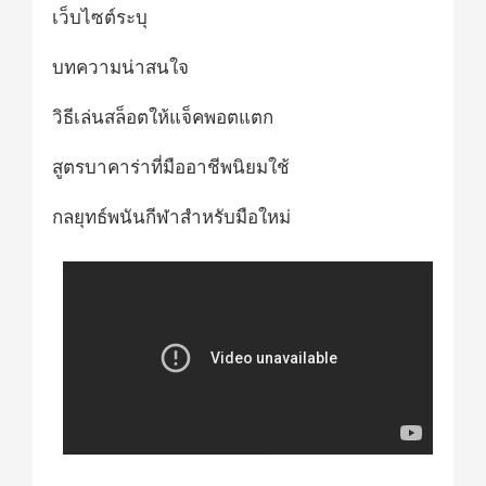
เว็บไซต์ระบุ
บทความน่าสนใจ
วิธีเล่นสล็อตให้แจ็คพอตแตก
สูตรบาคาร่าที่มืออาชีพนิยมใช้
กลยุทธ์พนันกีฬาสำหรับมือใหม่