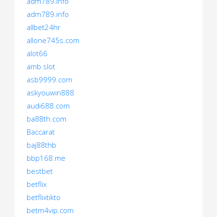
adm789.info
adm789.info
allbet24hr
allone745s.com
alot66
amb slot
asb9999.com
askyouwin888
audi688.com
ba88th.com
Baccarat
baj88thb
bbp168.me
bestbet
betflix
betflixtikto
betm4vip.com