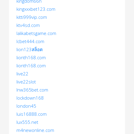
kingdom66n
kingxxxbet123.com
kitti999vip.com
ktv4sd.com
lalikabetsgame.com
lcbet444.com
lion123สล็อต
lionth168.com
lionth168.com
live22
live22slot
lnw365bet.com
lockdown168
london45
luis16888.com
lux555.net
m4newonline.com