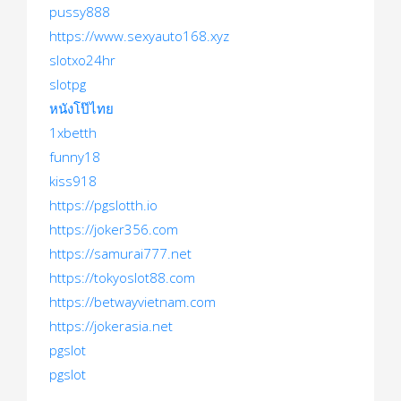
pussy888
https://www.sexyauto168.xyz
slotxo24hr
slotpg
หนังโป๊ไทย
1xbetth
funny18
kiss918
https://pgslotth.io
https://joker356.com
https://samurai777.net
https://tokyoslot88.com
https://betwayvietnam.com
https://jokerasia.net
pgslot
pgslot