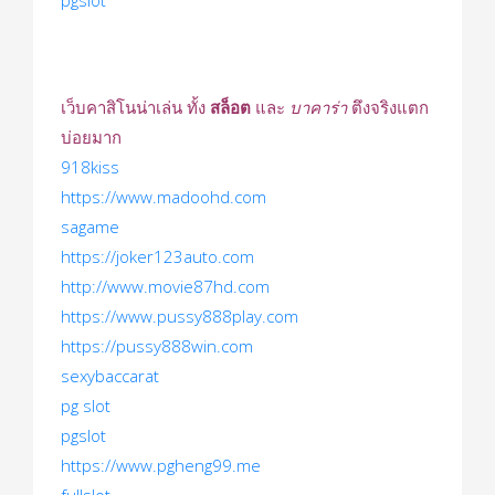
pgslot
เว็บคาสิโนน่าเล่น ทั้ง
สล็อต
และ
บาคาร่า
ตึงจริงแตก
บ่อยมาก
918kiss
https://www.madoohd.com
sagame
https://joker123auto.com
http://www.movie87hd.com
https://www.pussy888play.com
https://pussy888win.com
sexybaccarat
pg slot
pgslot
https://www.pgheng99.me