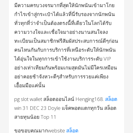
มีความครบวงจรมากที่สุดให้นักพนันเข้ามาโกย
กำไรเข้าสู่กระเป๋าได้แล้วที่นี่รับรองจากนักพนัน
ทั่วทุกที่ว่าจำเป็นต้องตรงนี้ที่เดียวในโลกได้รับ
ความวางใจและเชื่อใจมาอย่างนานสนใจลง
ทะเบียนเป็นสมาชิกฟรีสัมผัสประสบการณ์ดีๆก่อน
คนไหนกันกับการบริการที่เหนือระดับให้นักพนัน
ได้อุ่นใจในทุกการเข้าใช้งานบริการระดับ VIP
อย่างเท่าเทียมกันพร้อมเกมสุดมันไม่มีใครเหมือน
อย่าคอยช้าจังหวะดีๆสำหรับการรวยแค่เพียง
เอื้อมมือแค่นั้น
pg slot wallet สล็อตออนไลน์ Hengjing168.
สล็อต
win 31 DEC 23 Doyle แจ็คพอตแตกทุกวัน สล็อต
สายทุนน้อย Top 11
ขอขอบคุณมากwebsite
สล็อต