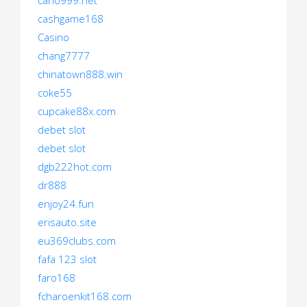
carlo999.net
cashgame168
Casino
chang7777
chinatown888.win
coke55
cupcake88x.com
debet slot
debet slot
dgb222hot.com
dr888
enjoy24.fun
erisauto.site
eu369clubs.com
fafa 123 slot
faro168
fcharoenkit168.com