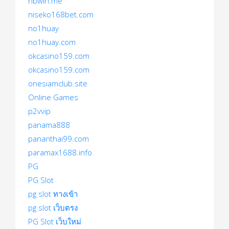
nbwin.me
niseko168bet.com
no1huay
no1huay.com
okcasino159.com
okcasino159.com
onesiamclub.site
Online Games
p2vvip
panama888
pananthai99.com
paramax1688.info
PG
PG Slot
pg slot ทางเข้า
pg slot เว็บตรง
PG Slot เว็บใหม่