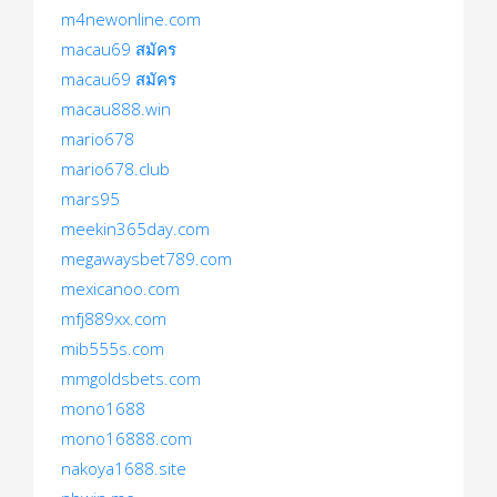
m4newonline.com
macau69 สมัคร
macau69 สมัคร
macau888.win
mario678
mario678.club
mars95
meekin365day.com
megawaysbet789.com
mexicanoo.com
mfj889xx.com
mib555s.com
mmgoldsbets.com
mono1688
mono16888.com
nakoya1688.site