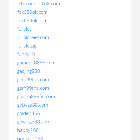
fcharoenkit168.com
fox689ok.com
fox689ok.com
fullslot
fullsloteiei.com
fullslotpg
funny18
gamehit8888.com
gaojing888
gem99ths.com
gem99ths.com
goatza888fin.com
gobaza88.com
golden456
gowingo88.com
happy168
hengjing168