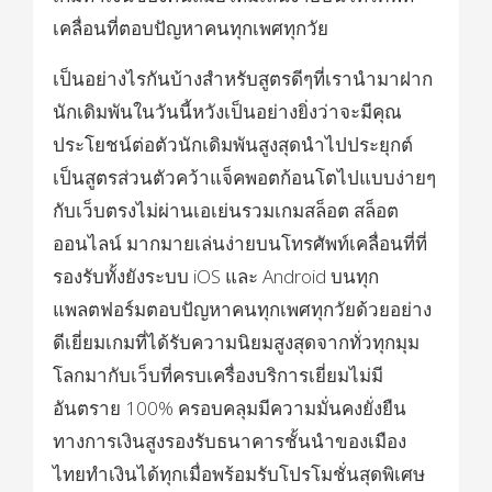
เคลื่อนที่ตอบปัญหาคนทุกเพศทุกวัย
เป็นอย่างไรกันบ้างสำหรับสูตรดีๆที่เรานำมาฝาก
นักเดิมพันในวันนี้หวังเป็นอย่างยิ่งว่าจะมีคุณ
ประโยชน์ต่อตัวนักเดิมพันสูงสุดนำไปประยุกต์
เป็นสูตรส่วนตัวคว้าแจ็คพอตก้อนโตไปแบบง่ายๆ
กับเว็บตรงไม่ผ่านเอเย่นรวมเกมสล็อต สล็อต
ออนไลน์ มากมายเล่นง่ายบนโทรศัพท์เคลื่อนที่ที่
รองรับทั้งยังระบบ iOS และ Android บนทุก
แพลตฟอร์มตอบปัญหาคนทุกเพศทุกวัยด้วยอย่าง
ดีเยี่ยมเกมที่ได้รับความนิยมสูงสุดจากทั่วทุกมุม
โลกมากับเว็บที่ครบเครื่องบริการเยี่ยมไม่มี
อันตราย 100% ครอบคลุมมีความมั่นคงยั่งยืน
ทางการเงินสูงรองรับธนาคารชั้นนำของเมือง
ไทยทำเงินได้ทุกเมื่อพร้อมรับโปรโมชั่นสุดพิเศษ