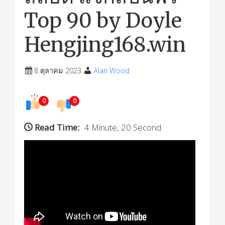
Top 90 by Doyle
Hengjing168.win
8 ตุลาคม 2023
Alan Wood
0
0
Read Time:
4 Minute, 20 Second