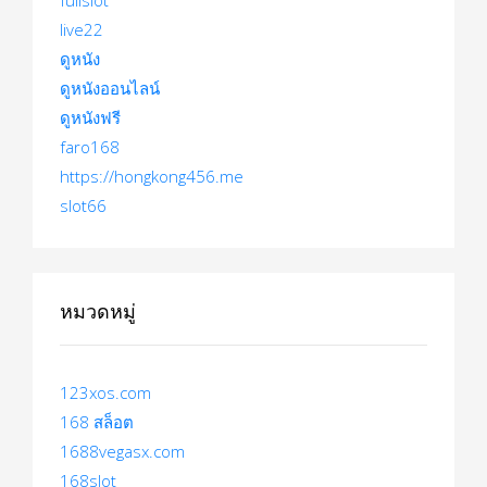
fullslot
live22
ดูหนัง
ดูหนังออนไลน์
ดูหนังฟรี
faro168
https://hongkong456.me
slot66
หมวดหมู่
123xos.com
168 สล็อต
1688vegasx.com
168slot