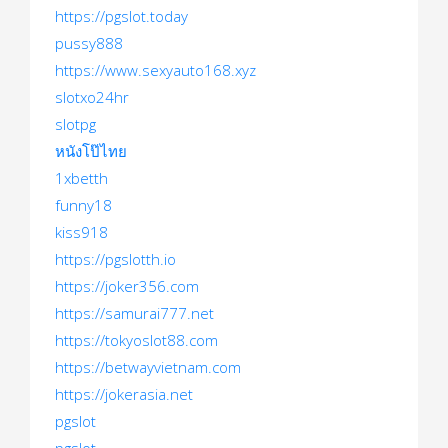
https://pgslot.today
pussy888
https://www.sexyauto168.xyz
slotxo24hr
slotpg
หนังโป๊ไทย
1xbetth
funny18
kiss918
https://pgslotth.io
https://joker356.com
https://samurai777.net
https://tokyoslot88.com
https://betwayvietnam.com
https://jokerasia.net
pgslot