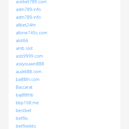
acebet789.com
adm789.info
adm789.info
allbet24hr
allone745s.com
alot66
amb slot
asb9999.com
askyouwin888
audi688.com
ba88th.com
Baccarat
baj88thb
bbp168.me
bestbet
betflix
betflixtikto