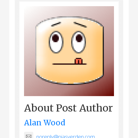
About Post Author
Alan Wood
noreply@piasverden.com