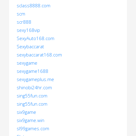
sclass8888.com
scm
scr888
sexy168vip
SexyAuto168.com
Sexybaccarat
sexybaccarat168.com
sexygame
sexygame1688
sexygameplus.me
shinobi24hr.com
sing55fun.com
sing55fun.com
six9game
six9game.win
sl99games.com