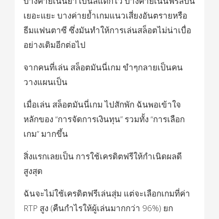
บางค่ายเน้นย้ำโบนัสแตกไว บางค่ายเน้นฟรีสปิน
เยอะแยะ บางค่ายย้ำเกมแนวเสี่ยงอันตรายหรือ
ธีมแฟนตาซี ซึ่งมันทำให้การเล่นสล็อตไม่น่าเบื่อ
อย่างเดิมอีกต่อไป
จากคนที่เล่น สล็อตมันนี่เกม ขำๆกลายเป็นคน
วางแผนเป็น
เมื่อเล่น สล็อตมันนี่เกม ไปสักพัก ฉันพอเข้าใจ
หลักของ “การจัดการเงินทุน” รวมทั้ง “การเลือก
เกม” มากขึ้น
สิ่งแรกเลยเป็น การใช้เครดิตฟรีให้กำเนิดผลดี
สูงสุด
ฉันจะไม่ใช้เครดิตฟรีเล่นสุ่ม แต่จะเลือกเกมที่ค่า
RTP สูง (คืนกำไรให้ผู้เล่นมากกว่า 96%) ยก