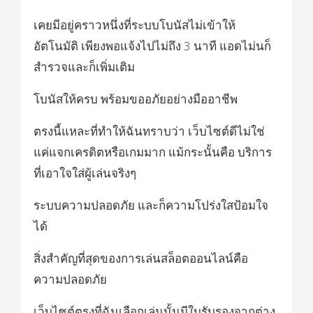
เคยมีอยู่คราวหนึ่งที่ระบบโบนัสไม่เข้าให้
อัตโนมัติ เพียงพอแจ้งไปไม่ถึง 3 นาที แอดไม่นก็
สำรวจและก็เพิ่มเติม
โบนัสให้ครบ พร้อมขออภัยอย่างมืออาชีพ
ตรงนี้แหละที่ทำให้ฉันทราบว่า เว็บไซต์ดีไม่ใช่
แค่แจกเครดิตหรือเกมมาก แม้กระนั้นคือ บริการ
ที่เอาใจใส่ผู้เล่นจริงๆ
ระบบความปลอดภัย และก็ความโปร่งใสป้อมใจ
ได้
สิ่งสำคัญที่สุดของการเล่นสล็อตออนไลน์คือ
ความปลอดภัย
เว็บไซต์ตรงที่ฉันเลือกเล่นนั้นมีใบรับรองจากต่าง