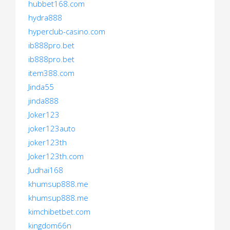
hubbet168.com
hydra888
hyperclub-casino.com
ib888pro.bet
ib888pro.bet
item388.com
Jinda55
jinda888
Joker123
joker123auto
joker123th
Joker123th.com
Judhai168
khumsup888.me
khumsup888.me
kimchibetbet.com
kingdom66n