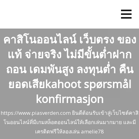
Skip
to
content
คาสิโนออนไลน์ เว็บตรง ของ
แท้ จ่ายจริง ไม่มีขั้นต่ำฝาก
ถอน เดมพันสูง ลงทุนต่ำ คืน
ยอดเสียkahoot spørsmål
konfirmasjon
https://www.piasverden.com ยินดีต้อนรับเข้าสู่เว็บไซต์คาสิ
โนออนไลน์ที่มีเกมสล็อตออนไลน์ให้เลือกเล่นมากมาย และมี
เครดิตฟรีให้ลองเล่น amelie78