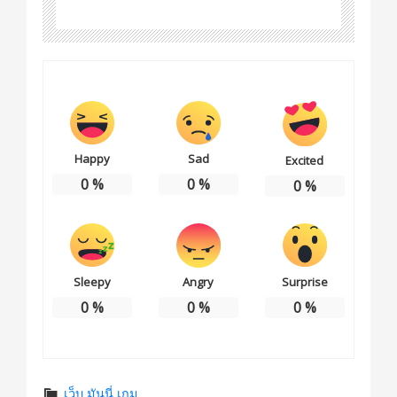
Happy
Sad
Excited
0
%
0
%
0
%
Sleepy
Angry
Surprise
0
%
0
%
0
%
เว็บ มันนี่ เกม