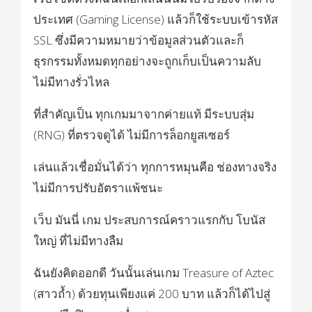
ประเทศ (Gaming License) แล้วก็ใช้ระบบเข้ารหัส
SSL ซึ่งมีความหมายว่าข้อมูลส่วนตัวและก็
ธุรกรรมทั้งหมดทุกอย่างจะถูกเก็บเป็นความลับ
ไม่มีทางรั่วไหล
ที่สำคัญเป็น ทุกเกมมาจากค่ายแท้ มีระบบสุ่ม
(RNG) ที่ตรวจดูได้ ไม่มีการล็อกยูสเซอร์
เล่นแล้วเชื่อมั่นได้ว่า ทุกการหมุนคือ ช่องทางจริง
ไม่มีการปรับอัตราแพ้ชนะ
เว็บ มันนี่ เกม ประสบการณ์คราวแรกกับ โบนัส
ใหญ่ ที่ไม่มีทางลืม
ฉันยังคิดออกดี วันนั้นเล่นเกม Treasure of Aztec
(สาวถ้ำ) ด้วยทุนเพียงแค่ 200 บาท แล้วก็ได้ไปสู่