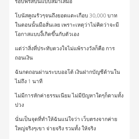
รอบฟรีสปินแบบสม่ำเสมอ
โบนัสคูณรัวๆจนถึงยอดแตะเกือบ 30,000 บาท
ในตอนนั้นมือสั่นเลย เพราะเหตุว่าไม่คิดว่าจะมี
โอกาสแบบงี้เกิดขึ้นกับตัวเอง
แต่ว่าสิ่งที่ประทับดวงใจไม่แพ้รางวัลก็คือ การ
ถอนเงิน
ฉันกดถอนผ่านระบบออโต้ เงินฝากบัญชีด้านใน
ไม่ถึง 1 นาที
ไม่มีการหักค่าธรรมเนียม ไม่มีปัญหาใดๆก็ตามทั้ง
ปวง
นั่นเป็นจุดที่ทำให้ฉันแน่ใจว่า เว็บตรงจากค่าย
ใหญ่จริงๆเขา จ่ายจริง รวมทั้ง ให้จริง