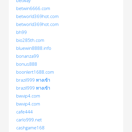
betway
betwin6666.com
betworld369hot.com
betworld369hot.com
bh99
bio285th.com
bluewin8888.info
bonanza99
bonus888
boonlert1688.com
brazil999 ทางเข้า
brazil999 ทางเข้า
bwvip4.com
bwvip4.com
cafe444
carlo999.net
cashgame168