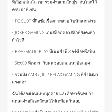
ที่เลือกเล่นนั้น เขารวมค่ายเกมใหญ่ระดับโลกไว้
ครบ อาทิเช่น
• PG SLOT ที่ลือชื่อเรื่องภาพสวย โบนัสแตกง่าย
• JOKER GAMING เกมสล็อตคลาสสิกที่ยังคงทำ
กำไรดี
• PRAGMATIC PLAY ที่เน้นย้ำฟีเจอร์ซื้อฟรีสปิน
• SlotXO ที่เหมาะกับคนชอบเกมแนวย้อนยุค
• รวมทั้ง AMB / JILI / RELAX GAMING ที่กำลังมา
แรงสุดๆ
ฉันได้ลองเล่นแทบทุกค่าย และศึกษาค้นพบว่า
แต่ละค่ายมีเอกลักษณ์ไม่เหมือนกันเลย