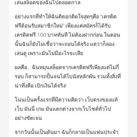
เล่นสล็อตของฉันไปตลอดกาล
อย่างแรกที่ทำให้ฉันติดอกติดใจสุดๆคือ “เครดิต
ฟรีต้อนรับสมาชิกใหม่” เพียงแค่สมัครก็ได้รับ
เครดิตฟรี 100 บาททันที ไม่ต้องฝากก่อน ในตอน
นั้นฉันก็ยังไม่เชื่อว่าจะถอนได้จริง แต่ว่าก็ลอง
เล่นดู เพราะมันไม่มีอะไรจะเสีย
ผลคือ… ฉันหมุนสล็อตจากเครดิตฟรีเพียงแต่ไม่กี่
รอบ ก็สามารถปั้นจนได้โบนัสหลักพัน รวมทั้งสิ่งที่
น่าทึ่งคือ เบิกเงินได้จริง!
โน่นเป็นครั้งแรกที่มีความคิดว่า เว็บตรงของแท้
เว็บ มันนี่ เกม มันแตกต่างจากเว็บไซต์ทั่วไป
อย่างชัดเจน
จากวันนั้นเป็นต้นมา ฉันก็กลายเป็นแฟนประจำ