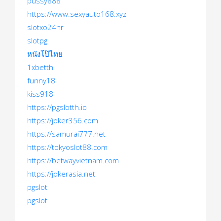
pussy888
https://www.sexyauto168.xyz
slotxo24hr
slotpg
หนังโป๊ไทย
1xbetth
funny18
kiss918
https://pgslotth.io
https://joker356.com
https://samurai777.net
https://tokyoslot88.com
https://betwayvietnam.com
https://jokerasia.net
pgslot
pgslot