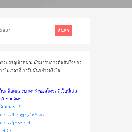
ค้นหา
สำหรับ:
การบรรลุเป้าหมายมักมากับการตัดสินใจของ
เราในเวลาที่เรารับมันอย่างจริงใจ
เว็บสล็อตและบาคาร่าของโครตดีเว็บนี้เล่น
แล้วรวยจัดๆ
โจ๊กเกอร์123
https://hengjing168.wiki
https://jin55.net
slot99