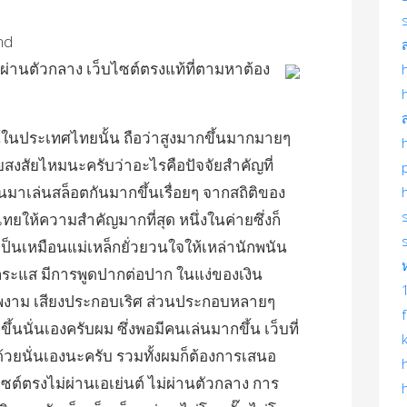
nd
ม่ผ่านตัวกลาง เว็บไซต์ตรงแท้ที่ตามหาต้อง
นประเทศไทยนั้น ถือว่าสูงมากขึ้นมากมายๆ
เคยสงสัยไหมนะครับว่าอะไรคือปัจจัยสำคัญที่
าเล่นสล็อตกันมากขึ้นเรื่อยๆ จากสถิติของ
ทยให้ความสำคัญมากที่สุด หนึ่งในค่ายซึ่งก็
ป็นเหมือนแม่เหล็กยั่วยวนใจให้เหล่านักพนัน
็นกระแส มีการพูดปากต่อปาก ในแง่ของเงิน
าพงาม เสียงประกอบเริศ ส่วนประกอบหลายๆ
ึ้นนั่นเองครับผม ซึ่งพอมีคนเล่นมากขึ้น เว็บที่
ปด้วยนั่นเองนะครับ รวมทั้งผมก็ต้องการเสนอ
ซต์ตรงไม่ผ่านเอเย่นต์ ไม่ผ่านตัวกลาง การ