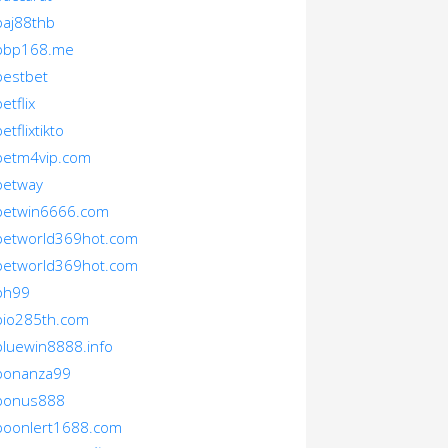
baj88thb
bbp168.me
bestbet
betflix
betflixtikto
betm4vip.com
betway
betwin6666.com
betworld369hot.com
betworld369hot.com
bh99
bio285th.com
bluewin8888.info
bonanza99
bonus888
boonlert1688.com