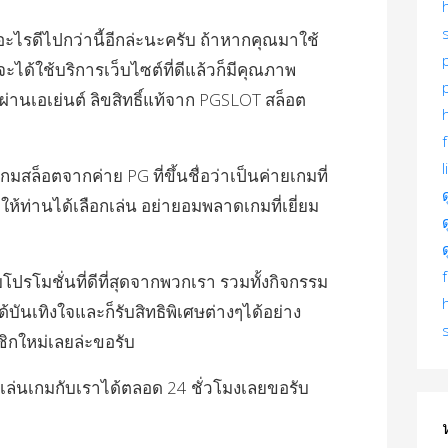
ีอะไรดีไปกว่านี้อีกล่ะนะครับ ถ้าหากคุณมาใช้
ะได้ใช้บริการเว็บไซต์ที่ดีแล้วก็มีคุณภาพ
่ผ่านเอเย่นต์ ลิขสิทธิ์แท้จาก PGSLOT สล็อต
สล็อตจากค่าย PG ที่ขึ้นชื่อว่าเป็นค่ายเกมที่
ให้ท่านได้เลือกเล่น อย่ายอมพลาดเกมที่เยี่ยม
โปรโมชั่นที่ดีที่สุดจากพวกเรา รวมทั้งกิจกรรม
ด้บันเทิงใจและก็รับสิทธิพิเศษต่างๆได้อย่าง
าชิกใหม่เลยล่ะขอรับ
เล่นเกมกับเราได้ตลอด 24 ชั่วโมงเลยขอรับ