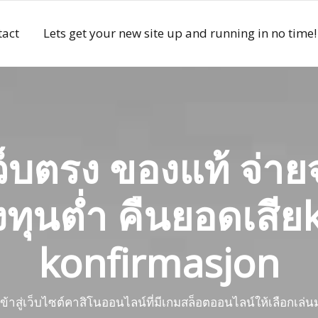
tact
Lets get your new site up and running in no time!
บตรง ของแท้ จ่ายจร
งทุนต่ำ คืนยอดเสี
konfirmasjon
้าสู่เว็บไซต์คาสิโนออนไลน์ที่มีเกมสล็อตออนไลน์ให้เลือกเล