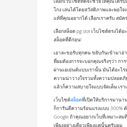
เลือกเว็บไซต์ที่ดีจะช่วยให้คุณได้รั
โกง เล่นได้โดยสวัสดิภาพและพอใจแบ
แท้ที่คุณอยากได้ เลือกเราครับ สมัค
เลือกสล็อต pg slot เว็บไซต์ตรงได้อะ
สล็อตที่ดีก่อน!
เอาละขอรับทุกคน ขยับกันเข้ามาอ่า
ที่ผมต้องการจะบอกคุณจริงๆว่า การที
ผ่านเอเย่นต์แบบเรานั้น มันได้อะไ
ความน่าวางใจรวมทั้งความปลอดภัยที่
แล้วก็ความสบายใจแบบจัดเต็ม เราเ
เว็บไซต์
สล็อต
ที่เปิดให้บริการมาน
ก็การันตีความร้อนแรงแบบ 300% ด
Google ถ้าคุณอยากเว็บที่เหมาะสมที
เพียงอย่างเดียวเพียงแค่นั้นครับผม