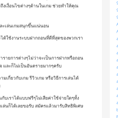
มถึงเงื่อนไขต่างๆด้านในเกม ช่วยทำให้คุณ
 และเล่นเกมสนุกขึ้นแน่นอน
จะได้ใช้งานระบบฝากถอนที่ดีที่สุดของพวกเรา
ทำรายการต่างๆไม่ว่าจะเป็นการฝากหรือถอน
ใจ และก็ไม่เป็นอันตรายมากๆครับ
กี่ยวกับเกม รีวิวเกม หรือวิธีการเล่นได้
บ
ับเราได้แบบฟรีๆไม่เสียค่าใช้จ่ายใดๆทั้ง
เล่นก็ได้เลยขอรับ สมัครแล้วมารับสิทธิพิเศษ