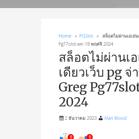
Home
»
PGSlot
» สล็อตไม่ผ่านเอเย่นต
Pg77slot.win 18 พฤศจิ 2024
สล็อตไม่ผ่านเอ
เดียวเว็บ pg จ
Greg Pg77slot
2024
2 ธันวาคม 2023
Alan Wood
0
0