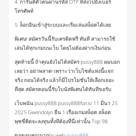
4. การันตีตัวตนผ่านรหัส OTP ที่ส่งไปยังเบอร์
โทรศัพท์
5. ล็อกอินเข้าสู่ระบบและเริ่มเล่นสล็อตได้เลย
พิเศษ! สมัครวันนี้รับเครดิตฟรี ทันที สามารถใช้
เล่นได้ทุกเกมบนเว็บ โดยไม่ต้องฝากเงินก่อน
สุดท้ายนี้ ถ้าคุณยังไม่ได้สมัคร pussy888 ผมบอก
เลยว่า อย่าพลาด! เพราะว่าเว็บไซต์แห่งนี้แจก
จริง ถอนได้จริง แล้วก็มีโปรโมชั่นให้เลือกเยอะ
ที่สุด สมัครตอนนี้รับโบนัสพิเศษได้ทันทีขอรับ
เว็บพนัน pussy888 pussy888fun.io 11 มีนา 25
2025 Gwendolyn ยืน 1 เรื่องเกมสล็อต สล็อต
พุซซี่คิดจะลงทุนทั้งทีต้องที่นี่เท่านั้น Top 98
ขอขอบคุณมากby web
pussy888