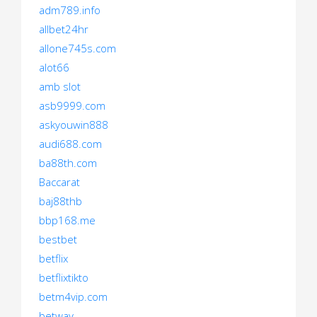
adm789.info
allbet24hr
allone745s.com
alot66
amb slot
asb9999.com
askyouwin888
audi688.com
ba88th.com
Baccarat
baj88thb
bbp168.me
bestbet
betflix
betflixtikto
betm4vip.com
betway