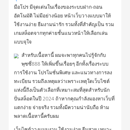
มือโปร มีจุดเด่นในเรื่องของระบบฝาก-ถอน
อัตโนมัติ ไม่มีอย่างน้อย หน้าเว็บวางแบบมาให้
ใช้งานง่าย ธีมงามน่ารัก รวมทั้งที่สำคัญเป็น รวม
เกมสล็อตจากทุกค่ายชั้นแนวหน้าให้เลือกเล่น
แบบจุใจ
สำหรับเนื้อหานี้ ผมจะพาทุกคนไปรู้จักกับ
พุซซี่888 ให้เพิ่มขึ้นเรื่อยๆ อีกทั้งเรื่องระบบ
การใช้งาน โปรโมชั่นพิเศษ และแนวทางการลง
ทะเบียน รวมถึงเหตุผลว่าเพราะเหตุใดเว็บไซต์
แห่งนี้ถึงเป็นตัวเลือกที่เหมาะสมที่สุดสำหรับนัก
ปั่นสล็อตในปี 2024 ถ้าหากคุณกำลังมองหาเว็บที่
แตกง่าย จ่ายจริง รวมทั้งมีความน่านับถือ ห้าม
พลาดเนื้อหานี้ครับผม
เว็บไซต์วางแบบงาม ใช้งานง่าย ธีมสวย เหมาะ