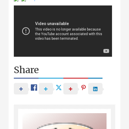
Share