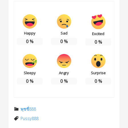
Happy
Sad
Excited
0
%
0
%
0
%
Sleepy
Angry
Surprise
0
%
0
%
0
%
พุซซี่888
Pussy888