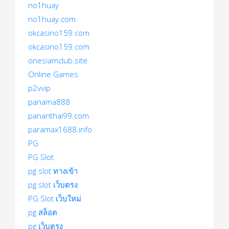
no1huay
no1huay.com
okcasino159.com
okcasino159.com
onesiamclub.site
Online Games
p2vvip
panama888
pananthai99.com
paramax1688.info
PG
PG Slot
pg slot ทางเข้า
pg slot เว็บตรง
PG Slot เว็บใหม่
pg สล็อต
pg เว็บตรง