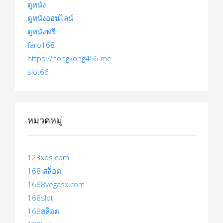
ดูหนัง
ดูหนังออนไลน์
ดูหนังฟรี
faro168
https://hongkong456.me
slot66
หมวดหมู่
123xos.com
168 สล็อต
1688vegasx.com
168slot
168สล็อต