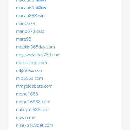
macau69 สมัคร
macau888.win
mario678
mario678.club
mars95
meekin365day.com
megawaysbet789.com
mexicanoo.com
mfj889xx.com
mib555s.com
mmgoldsbets.com
mono1688
mono16888.com
nakoya1688.site
nbwin.me
niseko168bet.com