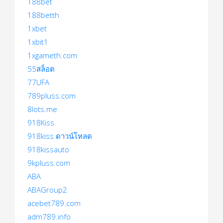
188bet
188betth
1xbet
1xbit1
1xgameth.com
55สล็อต
77UFA
789pluss.com
8lots.me
918Kiss
918kiss ดาวน์โหลด
918kissauto
9kpluss.com
ABA
ABAGroup2
acebet789.com
adm789.info