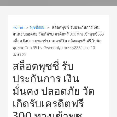
Home
»
พุซซี่888
» สล็อตพุซซี่ รับประกันการ เงิน
มั่นคง ปลอดภัย วัดเกิดรับเครดิตฟรี 300 ทางเข้าพุชชี่888
สล็อต ยิงปลา บาคาร่า เกมคาสิโน สล็อตพุซซี่ ฟรี โบนัส
ทุกยอด Top 35 by Gwendolyn pussy888fun.io 10
เมษา 25
สล็อตพุซซี่ รับ
ประกันการ เงิน
มั่นคง ปลอดภัย วัด
เกิดรับเครดิตฟรี
300 ทางเข้าพุช