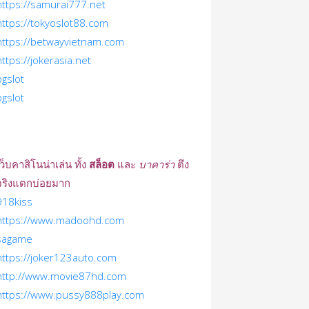
https://samurai777.net
https://tokyoslot88.com
https://betwayvietnam.com
https://jokerasia.net
pgslot
pgslot
เว็บคาสิโนน่าเล่น ทั้ง
สล็อต
และ
บาคาร่า
ตึง
จริงแตกบ่อยมาก
918kiss
https://www.madoohd.com
sagame
https://joker123auto.com
http://www.movie87hd.com
https://www.pussy888play.com