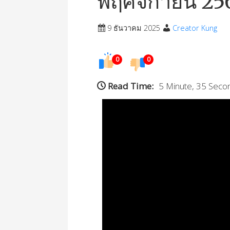
พฤศจิกายน 25
9 ธันวาคม 2025
Creator Kung
0
0
Read Time:
5 Minute, 35 Seco