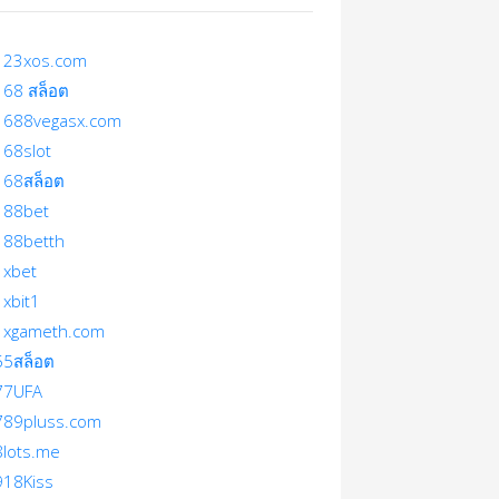
123xos.com
168 สล็อต
1688vegasx.com
168slot
168สล็อต
188bet
188betth
1xbet
1xbit1
1xgameth.com
55สล็อต
77UFA
789pluss.com
8lots.me
918Kiss