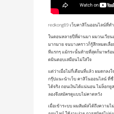
redkong89 เว็บคาสิโนออนไลน์ที่ทำใ
ในตอนหลายปีที่ผ่านมา ผมวนเวียนอ
มากมาย จนบางคราวก็รู้สึกหมดเลื่
ทีแรกๆ แม้กระนั้นท้ายที่สุดก็มาพร
ดมินตอบเสมือนไม่ใส่ใจ
แต่ว่าเมื่อไม่กี่เดือนที่แล้ว ผมตกลง
กรุ๊ปแนะนำเว็บ คาสิโนออนไลน์ ที่ช
ได้จริง ถอนเงินได้แน่นอน ไม่ล็อกยู
ลองจึงสมัครดูแบบไม่คาดหวัง
เมื่อเข้าระบบ ผมสัมผัสได้ถึงความไม
ออนไลน์ ใช้งานง่าย การสมัครไม่ยุ่ง