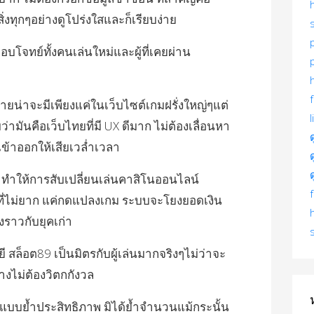
ๆสิ่งทุกๆอย่างดูโปร่งใสและก็เรียบง่าย
โจทย์ทั้งคนเล่นใหม่และผู้ที่เคยผ่าน
่ายน่าจะมีเพียงแค่ในเว็บไซต์เกมฝรั่งใหญ่ๆแต่
ามันคือเว็บไทยที่มี UX ดีมาก ไม่ต้องเลื่อนหา
นเข้าออกให้เสียเวล่ำเวลา
t ทำให้การสับเปลี่ยนเล่นคาสิโนออนไลน์
งที่ไม่ยาก แค่กดแปลงเกม ระบบจะโยงยอดเงิน
องราวกับยุคเก่า
ยี สล็อต89 เป็นมิตรกับผู้เล่นมากจริงๆไม่ว่าจะ
างไม่ต้องวิตกกังวล
้แบบย้ำประสิทธิภาพ มิได้ย้ำจำนวนแม้กระนั้น