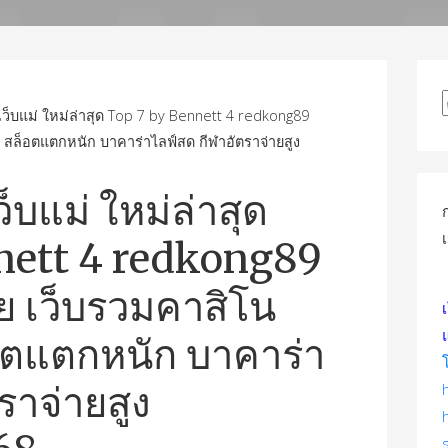
บแม่ ใหม่ล่าสุด Top 7 by Bennett 4 redkong89
ง สล็อตแตกหนัก บาคาร่าไลฟ์สด กีฬาอัตราจ่ายสูง
็บแม่ ใหม่ล่าสุด
nett 4 redkong89
ย เว็บรวมคาสิโน
็อตแตกหนัก บาคาร่า
ราจ่ายสูง