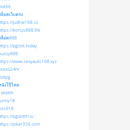
slot66
สล็อตเว็บตรง
https://judhai168.co
https://bonus888.life
สล็อต888
https://pgslot.today
pussy888
https://www.sexyauto168.xyz
slotxo24hr
slotpg
หนังโป๊ไทย
1xbetth
funny18
kiss918
https://pgslotth.io
https://joker356.com